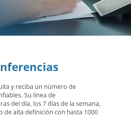
onferencias
uita y reciba un número de
fiables. Su línea de
ras del día, los 7 días de la semana,
o de alta definición con hasta 1000