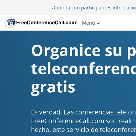
¿Cuenta con participantes internaci
Menú
Organice su 
teleconferen
gratis
Es verdad. Las conferencias telefón
FreeConferenceCall.com son realme
hecho, este servicio de teleconfere