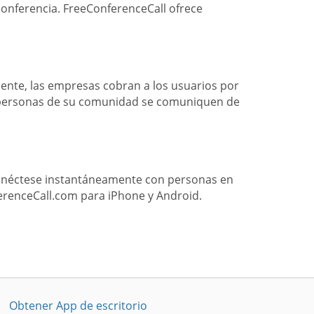
conferencia. FreeConferenceCall ofrece
ente, las empresas cobran a los usuarios por
s personas de su comunidad se comuniquen de
Conéctese instantáneamente con personas en
erenceCall.com para iPhone y Android.
Obtener App de escritorio