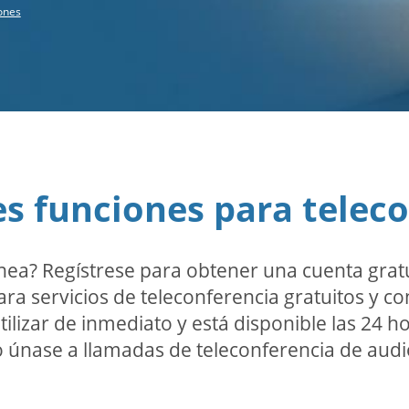
ones
s funciones para telec
nea? Regístrese para obtener una cuenta grat
a servicios de teleconferencia gratuitos y con
ilizar de inmediato y está disponible las 24 ho
o únase a llamadas de teleconferencia de audi