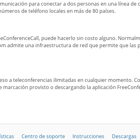
comunicación para conectar a dos personas en una línea de 
 números de teléfono locales en más de 80 países.
reeConferenceCall, puede hacerlo sin costo alguno. Normalm
com admite una infraestructura de red que permite que la
ceso a teleconferencias ilimitadas en cualquier momento. 
de marcación provisto o descargando la aplicación FreeConf
sticas
Centro de soporte
Instrucciones
Descargas