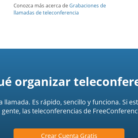
Conozca más acerca de
Grabaciones de
llamadas de teleconferencia
ué organizar teleconfer
na llamada. Es rápido, sencillo y funciona. Si 
gente, las teleconferencias de FreeConferenc
Crear Cuenta Gratis