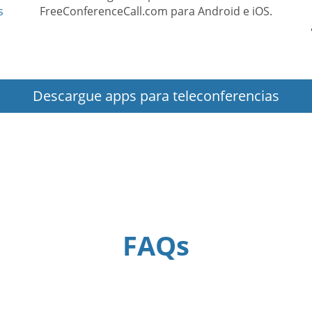
s
FreeConferenceCall.com para Android e iOS.
Descargue apps para teleconferencias
FAQs