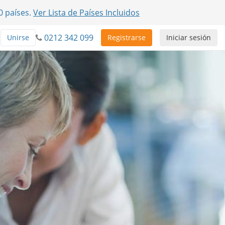
0 países.
Ver Lista de Países Incluidos
0212 342 099
Unirse
Registrarse
Iniciar sesión