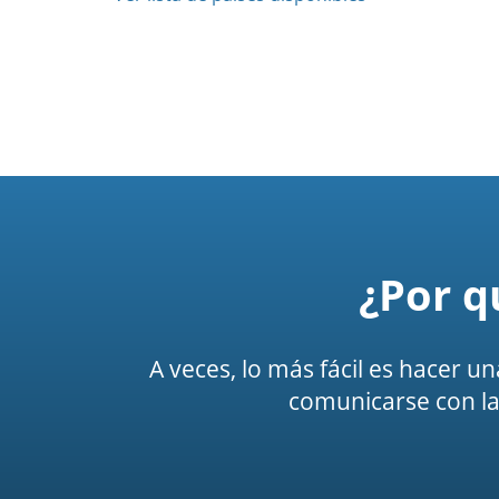
¿Por q
A veces, lo más fácil es hacer u
comunicarse con la 