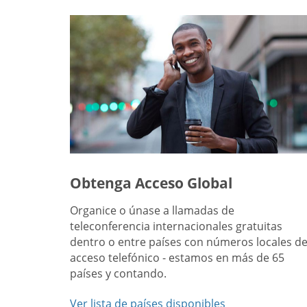
Obtenga Acceso Global
Organice o únase a llamadas de
teleconferencia internacionales gratuitas
dentro o entre países con números locales d
acceso telefónico - estamos en más de 65
países y contando.
Ver lista de países disponibles