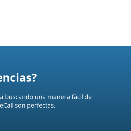
encias?
está buscando una manera fácil de
eCall son perfectas.