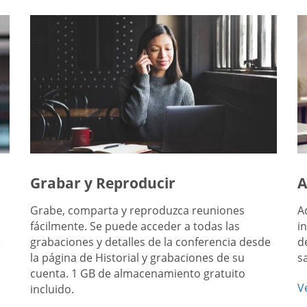
Grabar y Reproducir
A
Grabe, comparta y reproduzca reuniones
A
fácilmente. Se puede acceder a todas las
i
e
grabaciones y detalles de la conferencia desde
d
la página de Historial y grabaciones de su
s
cuenta. 1 GB de almacenamiento gratuito
V
incluido.