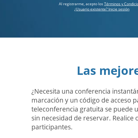
Al registrarme, acepto los
Términos y Condici
¿Usuario existente? Inicie sesión
Las mejore
¿Necesita una conferencia instantá
marcación y un código de acceso par
teleconferencia gratuita se puede ut
sin necesidad de reservar. Realice 
participantes.