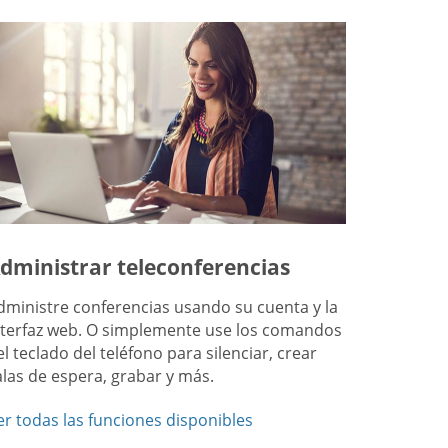
dministrar teleconferencias
dministre conferencias usando su cuenta y la
nterfaz web. O simplemente use los comandos
el teclado del teléfono para silenciar, crear
alas de espera, grabar y más.
er todas las funciones disponibles