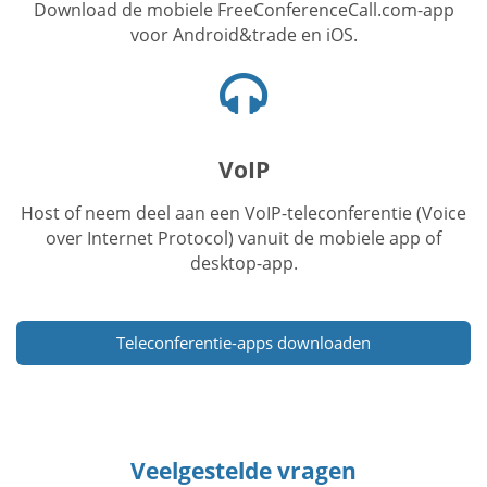
Download de mobiele FreeConferenceCall.com-app
voor Android&trade en iOS.
Hoofdtelefoon
icoon
VoIP
Host of neem deel aan een VoIP-teleconferentie (Voice
over Internet Protocol) vanuit de mobiele app of
desktop-app.
Teleconferentie-apps downloaden
Veelgestelde vragen