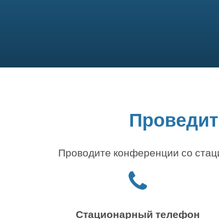
Проведите
Проводите конференции со стаци
Иконка
"телефон"
Стационарный телефон