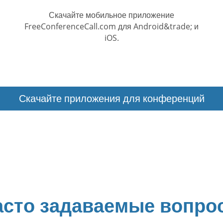
Скачайте мобильное приложение
FreeConferenceCall.com для Android&trade; и
iOS.
Скачайте приложения для конференций
асто задаваемые вопро