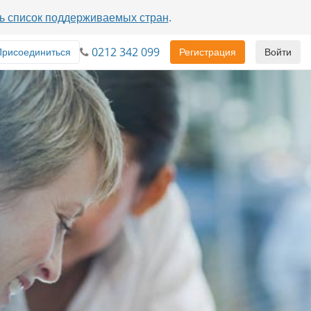
ь список поддерживаемых стран
.
0212 342 099
Присоединиться
Регистрация
Войти