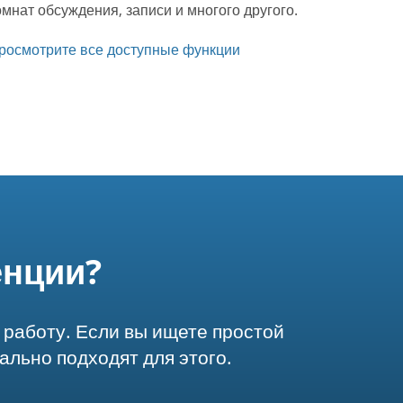
омнат обсуждения, записи и многого другого.
росмотрите все доступные функции
енции?
 работу. Если вы ищете простой
ально подходят для этого.