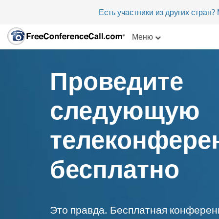
Есть участники из других стран
Меню
Проведите
следующую
телеконфере
бесплатно
Это правда. Бесплатная конферен