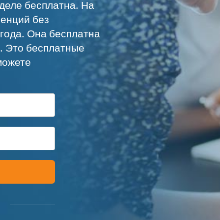
деле бесплатна. На
ренций без
года. Она бесплатна
а. Это бесплатные
можете