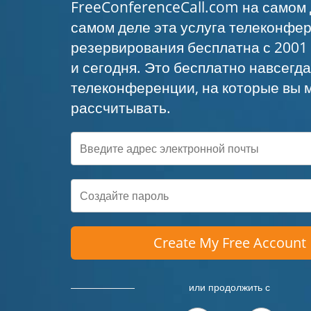
FreeConferenceCall.com на самом 
самом деле эта услуга телеконфе
резервирования бесплатна с 2001 
и сегодня. Это бесплатно навсегд
телеконференции, на которые вы 
рассчитывать.
Create My Free Account
или продолжить с