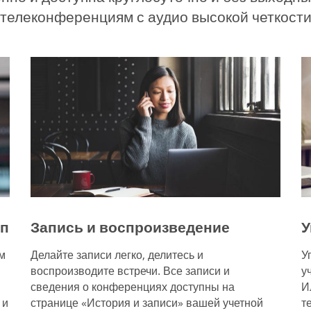
телеконференциям с аудио высокой четкости 
уп
Запись и воспроизведение
У
м
Делайте записи легко, делитесь и
У
воспроизводите встречи. Все записи и
у
сведения о конференциях доступны на
И
 и
странице «История и записи» вашей учетной
т