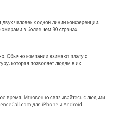
двух человек к одной линии конференции.
омерами в более чем 80 странах.
но. Обычно компании взимают плату с
уру, которая позволяет людям в их
бое время. Мгновенно связывайтесь с людьми
enceCall.com для iPhone и Android.