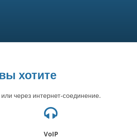
 вы хотите
 или через интернет-соединение.
Иконка
наушников
VoIP