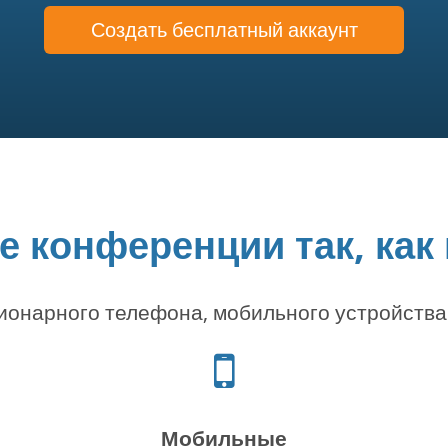
Создать бесплатный аккаунт
 конференции так, как
онарного телефона, мобильного устройства
Иконка
телефона
Мобильные