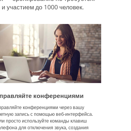
и участием до 1000 человек.
правляйте конференциями
правляйте конференциями через вашу
четную запись с помощью веб-интерфейса.
ли просто используйте команды клавиш
елефона для отключения звука, создания