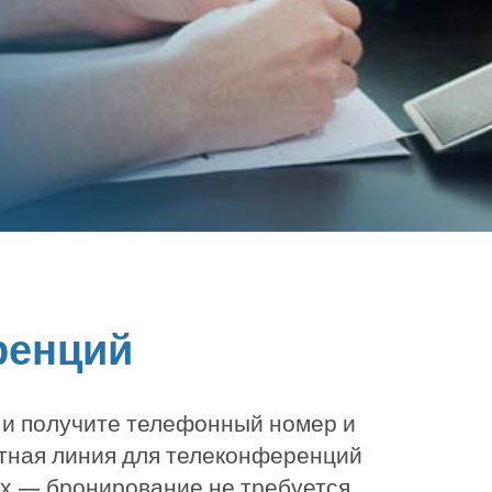
ренций
 и получите телефонный номер и
тная линия для телеконференций
х — бронирование не требуется.