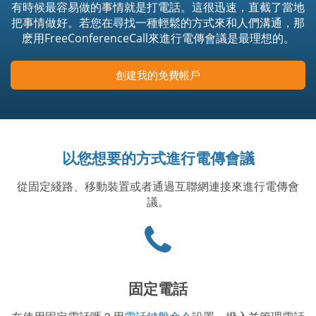
有時候最容易做的事情就是打電話。這很迅速，直截了當地
把事情做好。若您在尋找一種輕鬆的方式來和人們溝通，那
麽用FreeConferenceCall來進行電傳會議是最理想的。
創建我的免費帳戶
以您想要的方式進行電傳會議
從固定綫路、移動裝置或者通過互聯網連接來進行電傳會
議。
Phone
icon
固定電話