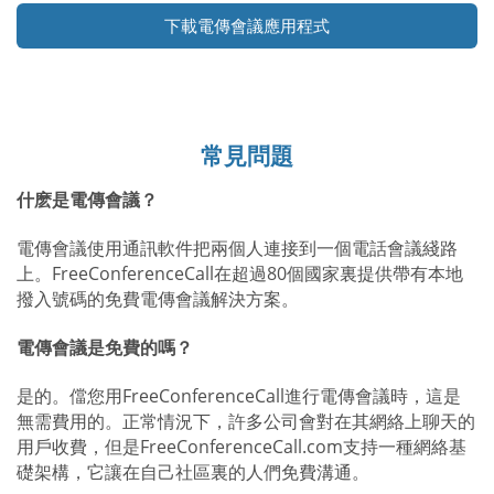
下載電傳會議應用程式
常見問題
什麽是電傳會議？
電傳會議使用通訊軟件把兩個人連接到一個電話會議綫路
上。FreeConferenceCall在超過80個國家裏提供帶有本地
撥入號碼的免費電傳會議解決方案。
電傳會議是免費的嗎？
是的。儅您用FreeConferenceCall進行電傳會議時，這是
無需費用的。正常情況下，許多公司會對在其網絡上聊天的
用戶收費，但是FreeConferenceCall.com支持一種網絡基
礎架構，它讓在自己社區裏的人們免費溝通。