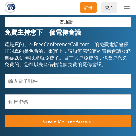
註冊
登入
切
換
普通話
導
航
免費主持您下一個電傳會議
這是真的。在FreeConferenceCall.com上的免費電話會議
呼叫真的是免費的。事實上，這項無需預定的電傳會議服務
自從2001年以來就免費了。目前它是免費的，也會是永久
免費的。您可以完全信賴這個免費的電傳會議。
Create My Free Account