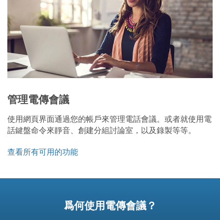
管理電傳會議
使用網頁界面通過您的帳戶來管理電話會議。或者就使用電
話鍵盤命令來靜音、創建分組討論室，以及錄製等等。
查看所有可用的功能
爲何使用電傳會議？