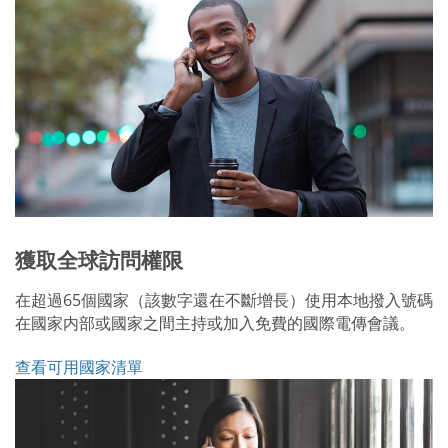
獲取全球訪問權限
在超過65個國家（該數字還在不斷增長）使用本地撥入號碼
在國家内部或國家之間主持或加入免費的國際電傳會議。
查看可用國家清單