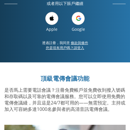
或者用以下賬戶繼續
Apple
Google
透過註冊，我同意
條款與條件
您是現有用戶嗎？請登入
頂級電傳會議功能
是否馬上需要電話會議？注冊免費帳戶並免費收到撥入號碼
和存取碼以及可靠的電傳會議服務。您可以立即使用免費的
電傳會議綫，并且這是24/7都可用的——無需預定。主持或
加入可容納多達1000名參與者的高清音訊電傳會議。