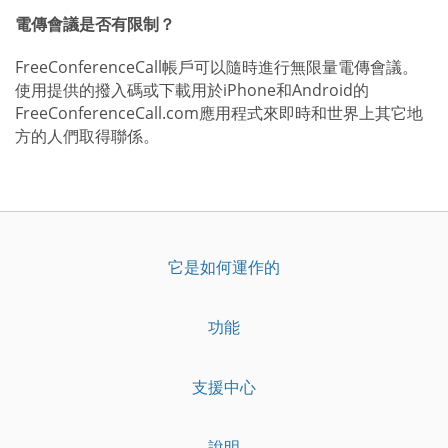
電傳會議是否有限制？
FreeConferenceCall帳戶可以隨時進行無限量電傳會議。
使用提供的撥入碼或下載用於iPhone和Android的
FreeConferenceCall.com應用程式來即時和世界上其它地
方的人們取得聯係。
它是如何運作的
功能
支援中心
說明