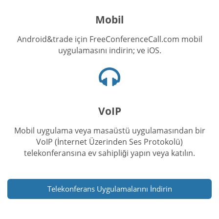
simgesi
Mobil
Android&trade için FreeConferenceCall.com mobil
uygulamasını indirin; ve iOS.
Kulaklık
simgesi
VoIP
Mobil uygulama veya masaüstü uygulamasından bir
VoIP (İnternet Üzerinden Ses Protokolü)
telekonferansına ev sahipliği yapın veya katılın.
Telekonferans Uygulamalarını İndirin