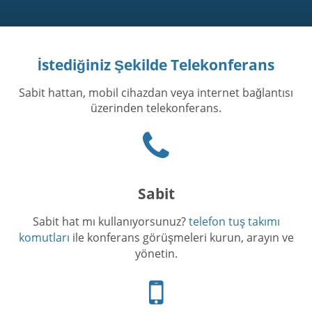
İstediğiniz Şekilde Telekonferans
Sabit hattan, mobil cihazdan veya internet bağlantısı
üzerinden telekonferans.
Phone
icon
Sabit
Sabit hat mı kullanıyorsunuz?
telefon tuş takımı
komutları
ile konferans görüşmeleri kurun, arayın ve
yönetin.
Cep
telefonu