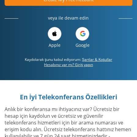
veya ile devam edin
Apple
Google
Kaydolarak şunu kabul ediyorum:
Şartlar & Koşullar
Hesabınız var mı? Giriş yapın
En İyi Telekonferans Özellikleri
Anlık bir konferansa mı ihtiyacınız var? Ücretsiz bir
hesap için kaydolun ve ücretsiz ve güvenilir
telekonferans hizmetleri için bir arama numarası ve
erişim kodu alın. Ücretsiz telekonferans hattınız hemen
kullanılabilir ve 7 gün 24 saat hizmetinizdedir -