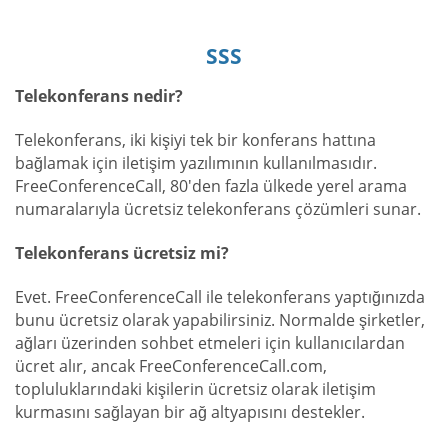
SSS
Telekonferans nedir?
Telekonferans, iki kişiyi tek bir konferans hattına
bağlamak için iletişim yazılımının kullanılmasıdır.
FreeConferenceCall, 80'den fazla ülkede yerel arama
numaralarıyla ücretsiz telekonferans çözümleri sunar.
Telekonferans ücretsiz mi?
Evet. FreeConferenceCall ile telekonferans yaptığınızda
bunu ücretsiz olarak yapabilirsiniz. Normalde şirketler,
ağları üzerinden sohbet etmeleri için kullanıcılardan
ücret alır, ancak FreeConferenceCall.com,
topluluklarındaki kişilerin ücretsiz olarak iletişim
kurmasını sağlayan bir ağ altyapısını destekler.