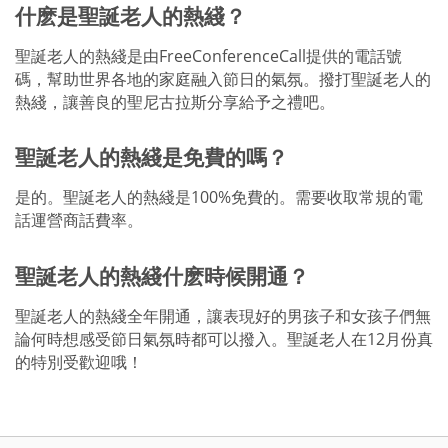
什麽是聖誕老人的熱綫？
聖誕老人的熱綫是由FreeConferenceCall提供的電話號
碼，幫助世界各地的家庭融入節日的氣氛。撥打聖誕老人的
熱綫，讓善良的聖尼古拉斯分享給予之禮吧。
聖誕老人的熱綫是免費的嗎？
是的。聖誕老人的熱綫是100%免費的。需要收取常規的電
話運營商話費率。
聖誕老人的熱綫什麽時候開通？
聖誕老人的熱綫全年開通，讓表現好的男孩子和女孩子們無
論何時想感受節日氣氛時都可以撥入。聖誕老人在12月份真
的特別受歡迎哦！