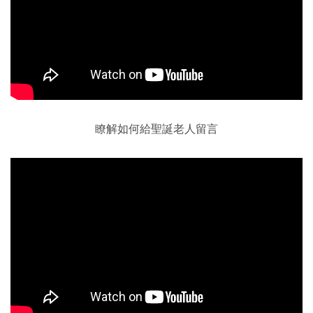
瞭解如何給聖誕老人留言