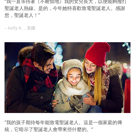
“我一直等待著（不耐煩地）我的女兒長大，以便能夠撥打
聖誕老人熱線。是的，今年她特喜歡致電聖誕老人。感謝
您，聖誕老人！”
– Kelly K.，美國
”我的孩子期待每年能致電聖誕老人。這是一個家庭的傳
統，它暗示了聖誕老人會帶來些什麼的。“