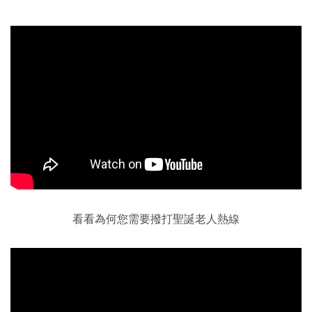
看看為何您需要撥打聖誕老人熱線