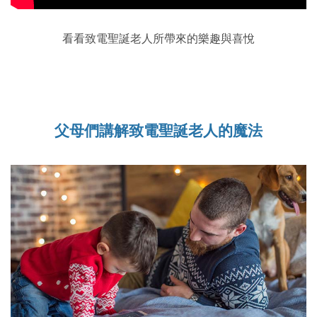
看看致電聖誕老人所帶來的樂趣與喜悅
父母們講解致電聖誕老人的魔法