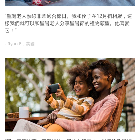
“聖誕老人熱線非常適合節日。我和侄子在12月初相聚，這
樣我們就可以和聖誕老人分享聖誕節的禮物願望。他喜愛
它！”
- Ryan E，英國