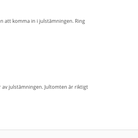
en att komma in i julstämningen. Ring
r av julstämningen. Jultomten är riktigt