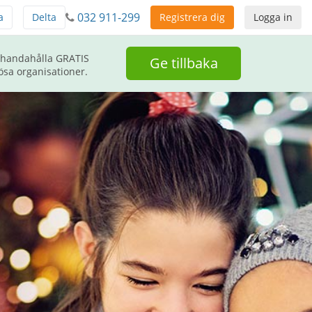
032 911-299
a
Delta
Registrera dig
Logga in
llhandahålla GRATIS
Ge tillbaka
ösa organisationer.