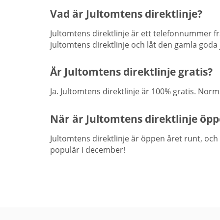
Vad är Jultomtens direktlinje?
Jultomtens direktlinje är ett telefonnummer f
jultomtens direktlinje och låt den gamla goda
Är Jultomtens direktlinje gratis?
Ja. Jultomtens direktlinje är 100% gratis. Norma
När är Jultomtens direktlinje öp
Jultomtens direktlinje är öppen året runt, och 
populär i december!