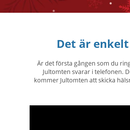
Det är enkel
Är det första gången som du ringer
Jultomten svarar i telefonen. 
kommer Jultomten att skicka hälsni