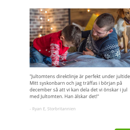
"Jultomtens direktlinje är perfekt under jultide
Mitt syskonbarn och jag träffas i början på
december så att vi kan dela det vi önskar i jul
med Jultomten. Han älskar det!"
- Ryan E, Storbritannien