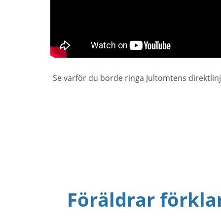
Se varför du borde ringa Jultomtens direktlin
Föräldrar förkla