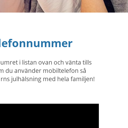
telefonnummer
umret i listan ovan och vänta tills
 Om du använder mobiltelefon så
arns julhälsning med hela familjen!