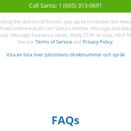
Call Santa: 1 (605) 313-0691
licking the click to call button, you agree to receive text mes
FreeConferenceCall.com Santa's Hotline. Message and data
ply. Message frequency varies. Reply STOP to stop, HELP fo
See our
Terms of Service
and
Privacy Policy
.
Visa en lista över Jultomtens direktnummer och språk
FAQs