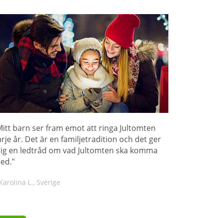
Mitt barn ser fram emot att ringa Jultomten
arje år. Det är en familjetradition och det ger
ig en ledtråd om vad Jultomten ska komma
ed."
Karolina L., Sverige