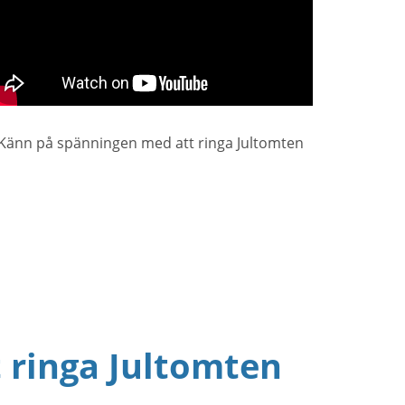
Känn på spänningen med att ringa Jultomten
t ringa Jultomten