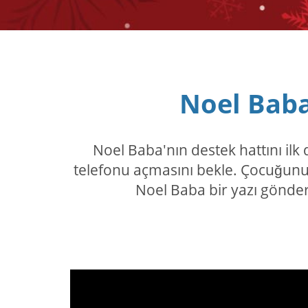
Noel Baba
Noel Baba'nın destek hattını il
telefonu açmasını bekle. Çocuğunuz
Noel Baba bir yazı gönder