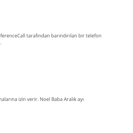
erenceCall tarafından barındırılan bir telefon
.
alarına izin verir. Noel Baba Aralık ayı