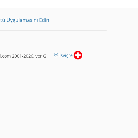
tü Uygulamasını Edin
İsviçre
.com 2001-2026, ver G