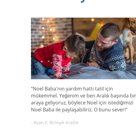
“Noel Baba'nın yardım hattı tatil için
mükemmel. Yeğenim ve ben Aralık başında bi
araya geliyoruz, böylece Noel için istediğimizi
Noel Baba ile paylaşabiliriz. O bunu sever!"
- Ryan E, Birleşik Krallık