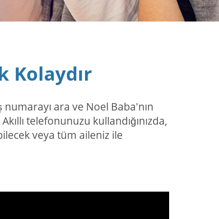
k Kolaydır
iş numarayı ara ve Noel Baba'nın
kıllı telefonunuzu kullandığınızda,
lecek veya tüm aileniz ile