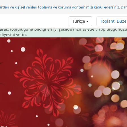
rtları
ve kişisel verileri toplama ve koruma yöntemimizi kabul edersiniz.
Dah
işim paketi hediye edin.
Türkçe
Toplantı Düze
m, öğrencilere, hayır kurumlarına, kar amacı gütmeyen ve dini kur
ayarak, topluluğuna bildiği en iyi şekilde hizmet eder. Topluluğunuzu
iyesini verin.