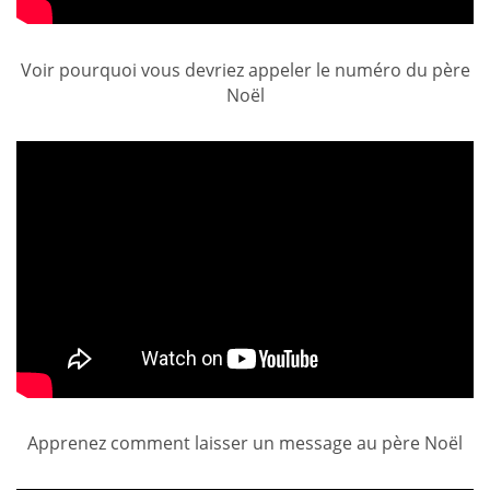
Voir pourquoi vous devriez appeler le numéro du père
Noël
Apprenez comment laisser un message au père Noël