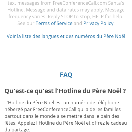
text messages from FreeConferenceCall.com Santa's
Hotline. Message and data rates may apply. Message
frequency varies. Reply STOP to stop, HELP for help.
See our
Terms of Service
and
Privacy Policy
.
Voir la liste des langues et des numéros du Père Noël
FAQ
Qu'est-ce qu'est l'Hotline du Père Noël ?
L'Hotline du Père Noël est un numéro de téléphone
hébergé par FreeConferenceCall qui aide les familles
partout dans le monde à se mettre dans le bain des
fêtes. Appelez l'Hotline du Père Noël et offrez le cadeau
du partage.