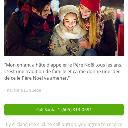
"Mon enfant a hâte d'appeler le Père Noël tous les ans.
C'est une tradition de famille et ça me donne une idée
de ce le Père Noël va amener."
- Karolina L., Suède
Call Santa: 1 (605) 313-0691
By clicking the click to call button, you agree to receive