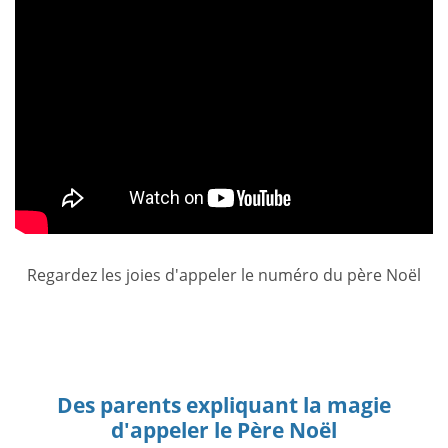
Regardez les joies d'appeler le numéro du père Noël
Des parents expliquant la magie
d'appeler le Père Noël