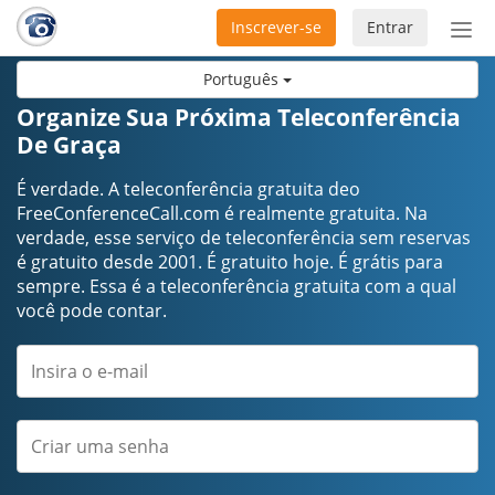
Inscrever-se
Entrar
Ativ
nav
Português
Organize Sua Próxima Teleconferência
De Graça
É verdade. A teleconferência gratuita deo
FreeConferenceCall.com é realmente gratuita. Na
verdade, esse serviço de teleconferência sem reservas
é gratuito desde 2001. É gratuito hoje. É grátis para
sempre. Essa é a teleconferência gratuita com a qual
você pode contar.