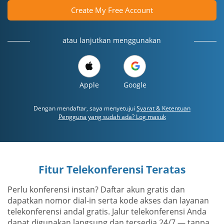
Create My Free Account
atau lanjutkan menggunakan
Apple
Google
Dengan mendaftar, saya menyetujui
Syarat & Ketentuan
Pengguna yang sudah ada? Log masuk
Fitur Telekonferensi Teratas
Perlu konferensi instan? Daftar akun gratis dan
dapatkan nomor dial-in serta kode akses dan layanan
telekonferensi andal gratis. Jalur telekonferensi Anda
dapat digunakan langsung dan tersedia 24/7 — tanpa