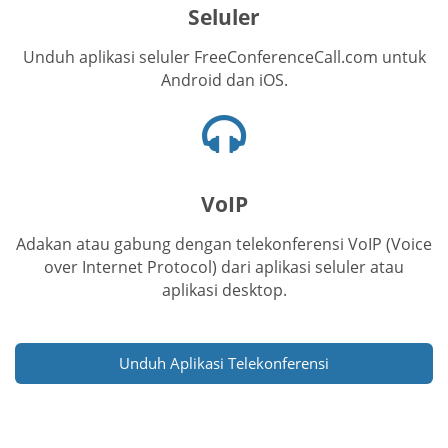
Seluler
Unduh aplikasi seluler FreeConferenceCall.com untuk
Android dan iOS.
Ikon
headset
VoIP
Adakan atau gabung dengan telekonferensi VoIP (Voice
over Internet Protocol) dari aplikasi seluler atau
aplikasi desktop.
Unduh Aplikasi Telekonferensi