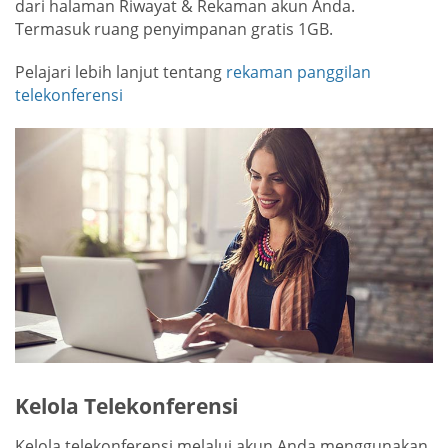
dari halaman Riwayat & Rekaman akun Anda.
Termasuk ruang penyimpanan gratis 1GB.
Pelajari lebih lanjut tentang
rekaman panggilan
telekonferensi
Kelola Telekonferensi
Kelola telekonferensi melalui akun Anda menggunakan