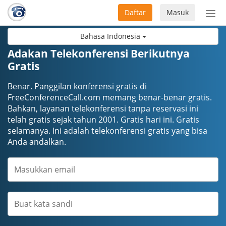
Daftar
Masuk
Sete
navi
Bahasa Indonesia
Adakan Telekonferensi Berikutnya
Gratis
Benar. Panggilan konferensi gratis di
FreeConferenceCall.com memang benar-benar gratis.
Bahkan, layanan telekonferensi tanpa reservasi ini
telah gratis sejak tahun 2001. Gratis hari ini. Gratis
selamanya. Ini adalah telekonferensi gratis yang bisa
Anda andalkan.