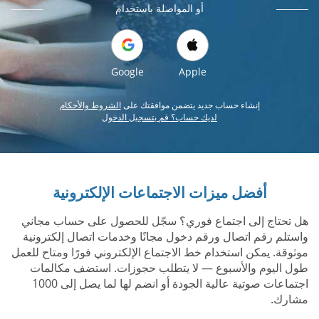
أو المواصلة باستخدام
Google
Apple
إنشاء حساب جديد يتضمن موافقتك على
الشروط والأحكام
لديك حساب؟ قم بتسجيل الدخول
أفضل ميزات الاجتماعات الإلكترونية
هل تحتاج إلى اجتماع فوري؟ سجّل للحصول على حساب مجاني
واستلم رقم اتصال ورقم دخول مجانًا وخدمات اتصال إلكترونية
موثوقة. يمكن استخدام خط الاجتماع الإلكتروني فورًا ومتاح للعمل
طول اليوم والأسبوع — لا يتطلب حجوزات. استضف مكالمات
اجتماعات صوتية عالية الجودة أو انضم لها لما يصل إلى 1000
مشارك.