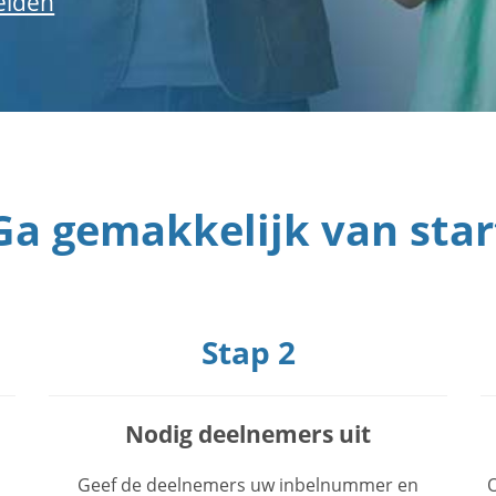
elden
Ga gemakkelijk van star
Stap 2
Nodig deelnemers uit
Geef de deelnemers uw inbelnummer en
O