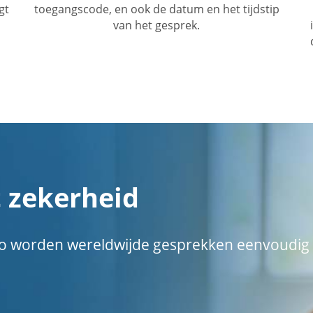
gt
toegangscode, en ook de datum en het tijdstip
van het gesprek.
 zekerheid
. Zo worden wereldwijde gesprekken eenvoudig