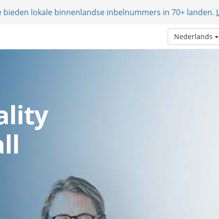
e bieden lokale binnenlandse inbelnummers in 70+ landen.
Nederlands
lity
ll