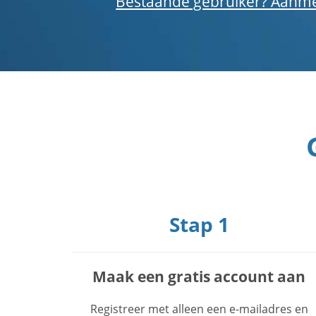
Bestaande gebruiker? Aanm
Stap 1
Maak een gratis account aan
Registreer met alleen een e-mailadres en