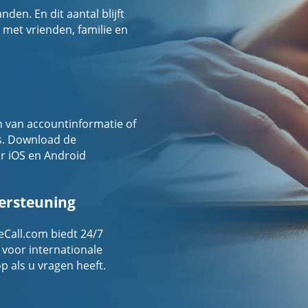
en. En dit aantal blijft
 met vrienden, familie en
 van accountinformatie of
s. Download de
r iOS en Android
dersteuning
eCall.com biedt 24/7
 voor internationale
 als u vragen heeft.