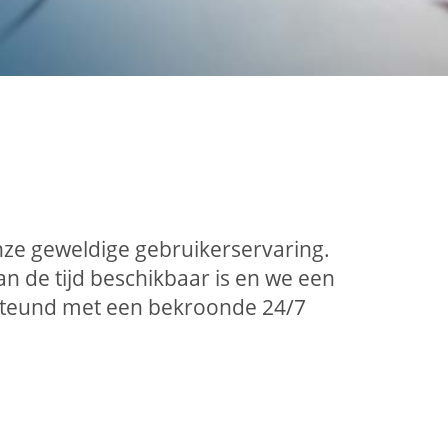
nze geweldige gebruikerservaring.
 de tijd beschikbaar is en we een
rsteund met een bekroonde 24/7