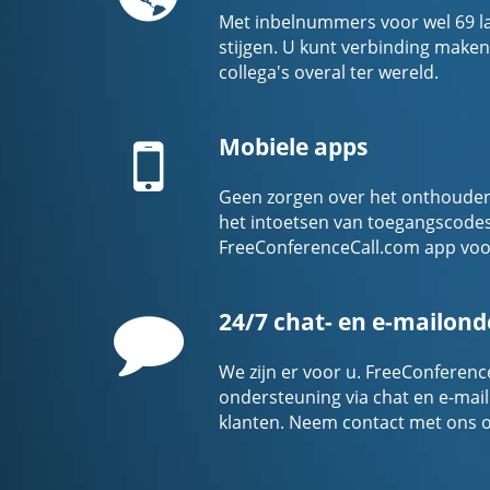
Met inbelnummers voor wel 69 land
stijgen. U kunt verbinding maken
collega's overal ter wereld.
Mobile
Mobiele apps
Geen zorgen over het onthouden
het intoetsen van toegangscode
FreeConferenceCall.com app voo
Comment
24/7 chat- en e-mailon
We zijn er voor u. FreeConferenc
ondersteuning via chat en e-mail
klanten. Neem contact met ons op