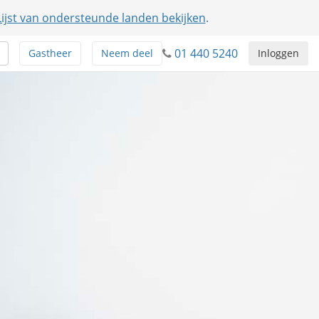
Lijst van ondersteunde landen bekijken
.
01 440 5240
Gastheer
Neem deel
Inloggen