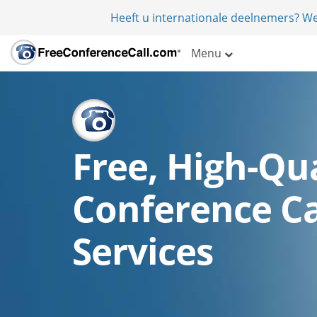
Heeft u internationale deelnemers? W
Menu
Free, High-Qua
Conference Ca
Services