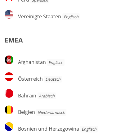
Spanisch
Vereinigte
Vereinigte Staaten
Englisch
Staaten
EMEA
Afghanistan
Afghanistan
Englisch
Österreich
Österreich
Deutsch
Bahrain
Bahrain
Arabisch
Belgien
Belgien
Niederländisch
Bosnien
Bosnien und Herzegowina
Englisch
und