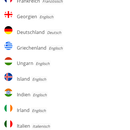
Frankreich
Französisch
Georgien
Georgien
Englisch
Deutschland
Deutschland
Deutsch
Griechenland
Griechenland
Englisch
Ungarn
Ungarn
Englisch
Island
Island
Englisch
Indien
Indien
Englisch
Irland
Irland
Englisch
Italien
Italien
Italienisch