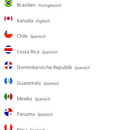
Brasilien
Brasilien
Por­tu­gie­sisch
Kanada
Kanada
Englisch
Chile
Chile
Spanisch
Costa
Costa Rica
Spanisch
Rica
Dominikanische
Dominikanische Republik
Spanisch
Republik
Guatemala
Guatemala
Spanisch
Mexiko
Mexiko
Spanisch
Panama
Panama
Spanisch
Peru
Peru