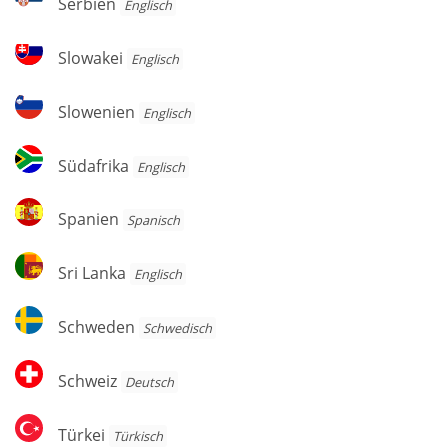
Serbien
Englisch
Slowakei
Slowakei
Englisch
Slowenien
Slowenien
Englisch
Südafrika
Südafrika
Englisch
Spanien
Spanien
Spanisch
Sri
Sri Lanka
Englisch
Lanka
Schweden
Schweden
Schwedisch
Schweiz
Schweiz
Deutsch
Türkei
Türkei
Türkisch