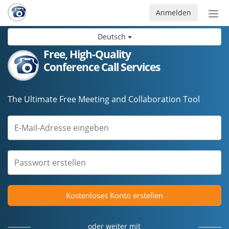
Anmelden
Nav
ein-
Deutsch
Free, High-Quality
Conference Call Services
The Ultimate Free Meeting and Collaboration Tool
Kostenloses Konto erstellen
oder weiter mit