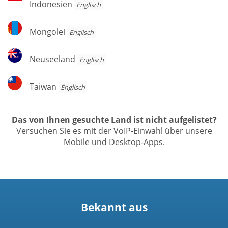
Indonesien
Englisch
Mongolei
Mongolei
Englisch
Neuseeland
Neuseeland
Englisch
Taiwan
Taiwan
Englisch
Das von Ihnen gesuchte Land ist nicht aufgelistet?
Versuchen Sie es mit der VoIP-Einwahl über unsere
Mobile und Desktop-Apps.
Bekannt aus