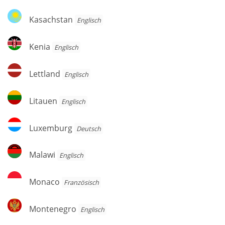
Kasachstan
Kasachstan
Englisch
Kenia
Kenia
Englisch
Lettland
Lettland
Englisch
Litauen
Litauen
Englisch
Luxemburg
Luxemburg
Deutsch
Malawi
Malawi
Englisch
Monaco
Monaco
Französisch
Montenegro
Montenegro
Englisch