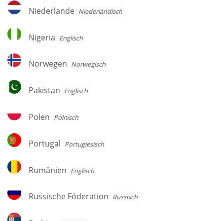
Niederlande
Niederlande
Niederländisch
Nigeria
Nigeria
Englisch
Norwegen
Norwegen
Norwegisch
Pakistan
Pakistan
Englisch
Polen
Polen
Polnisch
Portugal
Portugal
Por­tu­gie­sisch
Rumänien
Rumänien
Englisch
Russische
Russische Föderation
Russisch
Föderation
Serbien