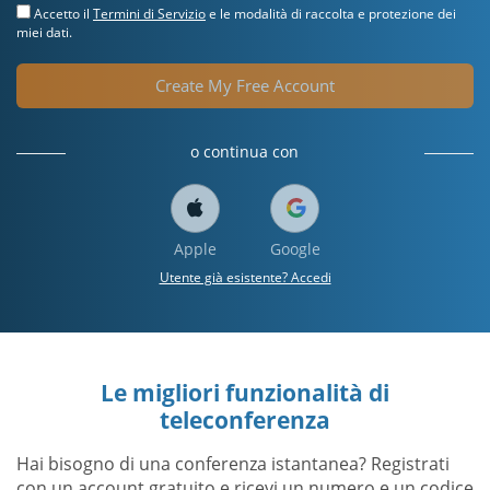
Accetto il
Termini di Servizio
e le modalità di raccolta e protezione dei
miei dati.
Create My Free Account
o continua con
Apple
Google
Utente già esistente? Accedi
Le migliori funzionalità di
teleconferenza
Hai bisogno di una conferenza istantanea? Registrati
con un account gratuito e ricevi un numero e un codice