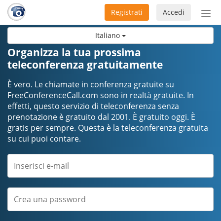
Registrati
Accedi
Atti
nav
Italiano
Organizza la tua prossima
teleconferenza gratuitamente
È vero. Le chiamate in conferenza gratuite su
FreeConferenceCall.com sono in realtà gratuite. In
effetti, questo servizio di teleconferenza senza
prenotazione è gratuito dal 2001. È gratuito oggi. È
gratis per sempre. Questa è la teleconferenza gratuita
su cui puoi contare.