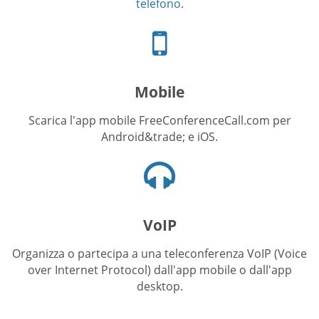
telefono
.
Icona
telefono
Mobile
Scarica l'app mobile FreeConferenceCall.com per
Android&trade; e iOS.
Icona
cuffie
VoIP
Organizza o partecipa a una teleconferenza VoIP (Voice
over Internet Protocol) dall'app mobile o dall'app
desktop.