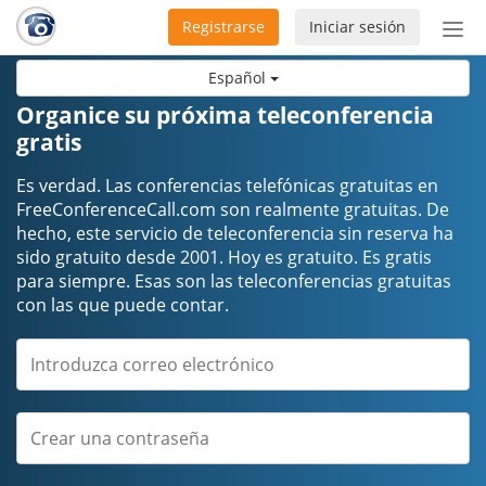
Registrarse
Iniciar sesión
Bot
de
Español
Nav
Organice su próxima teleconferencia
gratis
Es verdad. Las conferencias telefónicas gratuitas en
FreeConferenceCall.com son realmente gratuitas. De
hecho, este servicio de teleconferencia sin reserva ha
sido gratuito desde 2001. Hoy es gratuito. Es gratis
para siempre. Esas son las teleconferencias gratuitas
con las que puede contar.