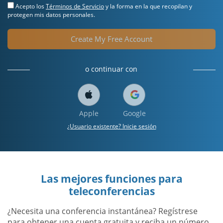
Acepto los
Términos de Servicio
y la forma en la que recopilan y
protegen mis datos personales.
Create My Free Account
o continuar con
Apple
Google
¿Usuario existente? Inicie sesión
Las mejores funciones para
teleconferencias
¿Necesita una conferencia instantánea? Regístrese
para obtener una cuenta gratuita y reciba un número