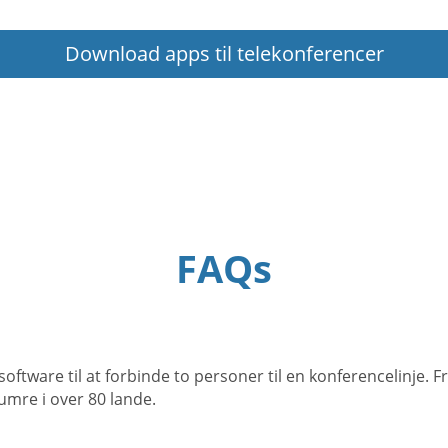
Download apps til telekonferencer
FAQs
tware til at forbinde to personer til en konferencelinje. Fr
mre i over 80 lande.