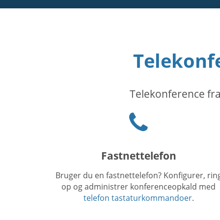
Telekonfe
Telekonference fra
Phone
icon
Fastnettelefon
Bruger du en fastnettelefon? Konfigurer, rin
op og administrer konferenceopkald med
telefon tastaturkommandoer
.