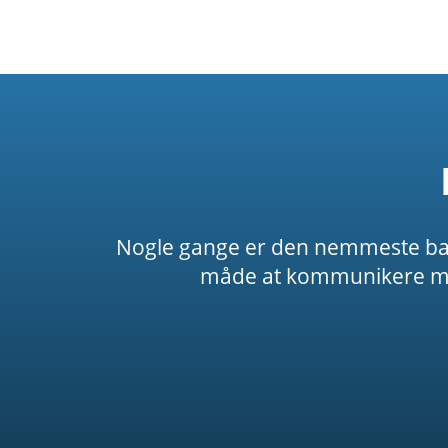
Nogle gange er den nemmeste bare a
måde at kommunikere med