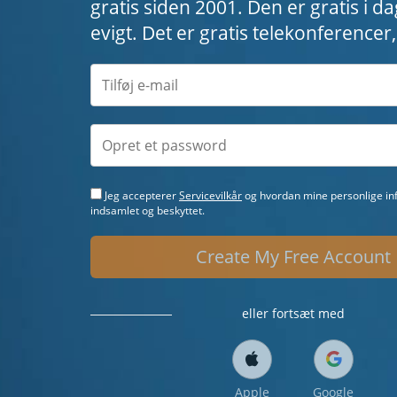
gratis siden 2001. Den er gratis i da
evigt. Det er gratis telekonference
Jeg accepterer
Servicevilkår
og hvordan mine personlige inf
indsamlet og beskyttet.
Create My Free Account
eller fortsæt med
Apple
Google