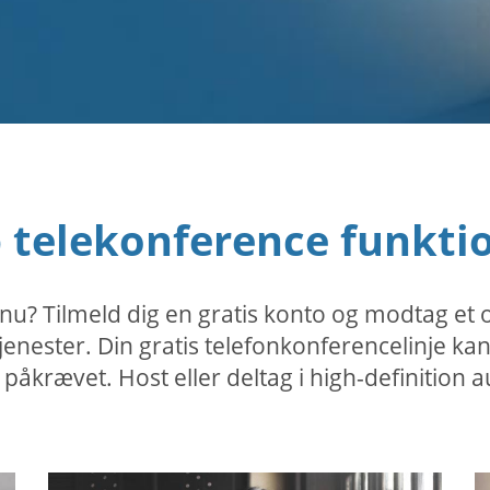
 telekonference funkti
 nu? Tilmeld dig en gratis konto og modtag e
etjenester. Din gratis telefonkonferencelinje 
n påkrævet. Host eller deltag i high-definitio