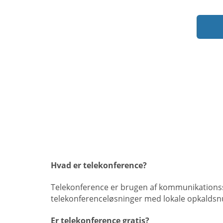
Hvad er telekonference?
Telekonference er brugen af kommunikationssof
telekonferenceløsninger med lokale opkaldsnu
Er telekonference gratis?