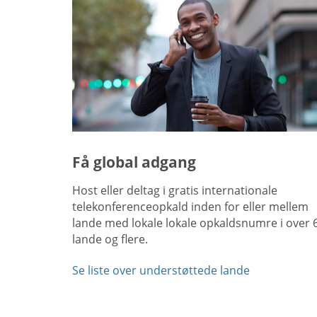
Få global adgang
Host eller deltag i gratis internationale
telekonferenceopkald inden for eller mellem
lande med lokale lokale opkaldsnumre i over 
lande og flere.
Se liste over understøttede lande