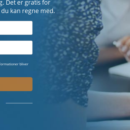
g. Det er gratis for
r, du kan regne med.
ormationer bliver