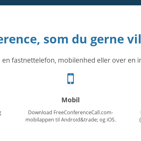
rence, som du gerne vi
 en fastnettelefon, mobilenhed eller over en i
Mobiltelefon
ikon
Mobil
g
Download FreeConferenceCall.com-
mobilappen til Android&trade; og iOS.