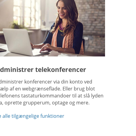
dministrer telekonferencer
dministrer konferencer via din konto ved
jælp af en webgrænseflade. Eller brug blot
elefonens tastaturkommandoer til at slå lyden
ra, oprette grupperum, optage og mere.
e alle tilgængelige funktioner