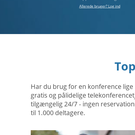
Allerede bruger? Log ind
Top
Har du brug for en konference lige
gratis og pålidelige telekonferenc
tilgængelig 24/7 - ingen reservatio
til 1.000 deltagere.