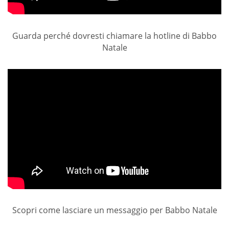
Guarda perché dovresti chiamare la hotline di Babbo
Natale
Scopri come lasciare un messaggio per Babbo Natale