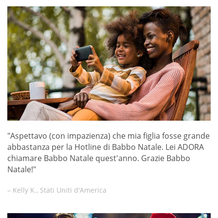
"Aspettavo (con impazienza) che mia figlia fosse grande
abbastanza per la Hotline di Babbo Natale. Lei ADORA
chiamare Babbo Natale quest'anno. Grazie Babbo
Natale!"
– Kelly K., Stati Uniti d'America