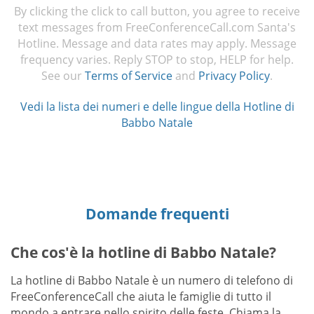
By clicking the click to call button, you agree to receive
text messages from FreeConferenceCall.com Santa's
Hotline. Message and data rates may apply. Message
frequency varies. Reply STOP to stop, HELP for help.
See our
Terms of Service
and
Privacy Policy
.
Vedi la lista dei numeri e delle lingue della Hotline di
Babbo Natale
Domande frequenti
Che cos'è la hotline di Babbo Natale?
La hotline di Babbo Natale è un numero di telefono di
FreeConferenceCall che aiuta le famiglie di tutto il
mondo a entrare nello spirito delle feste. Chiama la