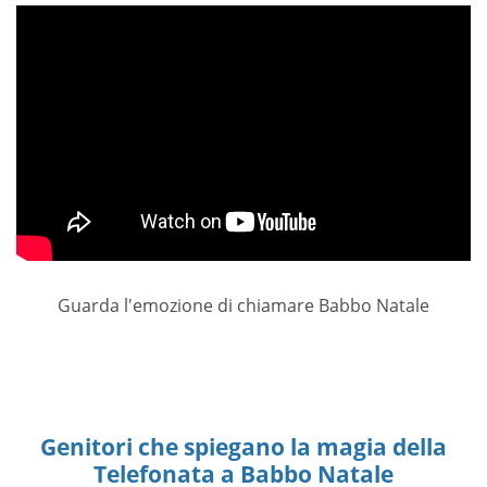
Guarda l'emozione di chiamare Babbo Natale
Genitori che spiegano la magia della
Telefonata a Babbo Natale