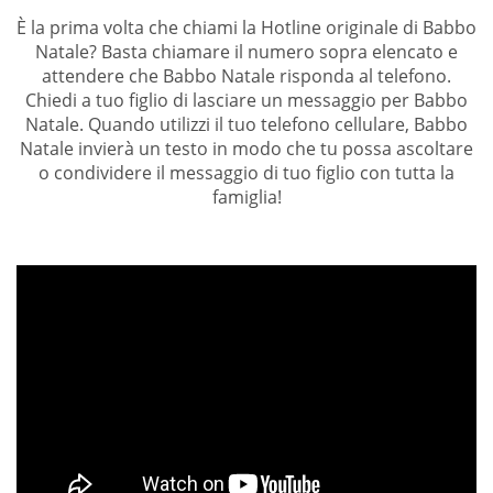
È la prima volta che chiami la Hotline originale di Babbo
Natale? Basta chiamare il numero sopra elencato e
attendere che Babbo Natale risponda al telefono.
Chiedi a tuo figlio di lasciare un messaggio per Babbo
Natale. Quando utilizzi il tuo telefono cellulare, Babbo
Natale invierà un testo in modo che tu possa ascoltare
o condividere il messaggio di tuo figlio con tutta la
famiglia!