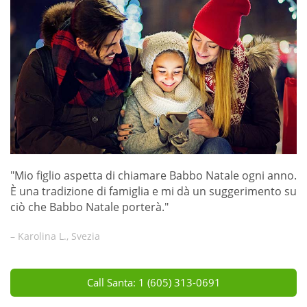
"Mio figlio aspetta di chiamare Babbo Natale ogni anno.
È una tradizione di famiglia e mi dà un suggerimento su
ciò che Babbo Natale porterà."
– Karolina L., Svezia
Call Santa: 1 (605) 313-0691