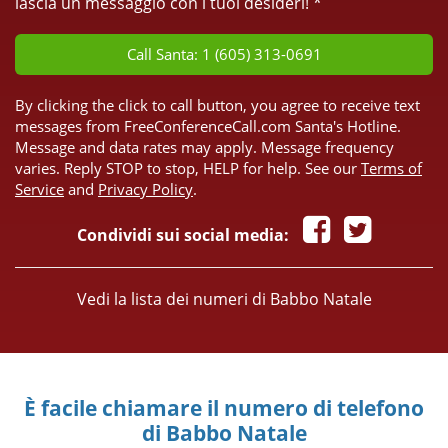
lascia un messaggio con i tuoi desideri! *
Call Santa: 1 (605) 313-0691
By clicking the click to call button, you agree to receive text
messages from FreeConferenceCall.com Santa's Hotline.
Message and data rates may apply. Message frequency
varies. Reply STOP to stop, HELP for help. See our
Terms of
Service
and
Privacy Policy
.
Condividi sui social media:
Vedi la lista dei numeri di Babbo Natale
È facile chiamare il numero di telefono
di Babbo Natale