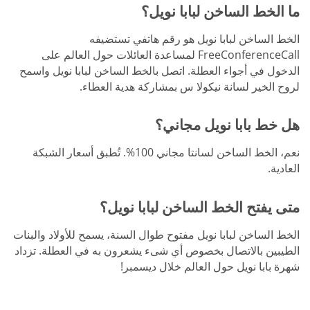
ما الخط الساخن لبابا نويل؟
الخط الساخن لبابا نويل هو رقم هاتفي تستضيفه
FreeConferenceCall لمساعدة العائلات حول العالم على
الدخول في أجواء العطلة. اتصل بالخط الساخن لبابا نويل واسمح
لروح الخير لسانة نيكولا س بمشاركة هدية العطاء.
هل خط بابا نويل مجاني؟
نعم، الخط الساخن لسانتا مجاني 100%. تُطبق أسعار الشبكة
العادية.
متى يفتح الخط الساخن لبابا نويل؟
الخط الساخن لبابا نويل مفتوح طوال السنة، يسمح للأولاد والبنات
الطيبين بالاتصال بخصوص أي شىء يشعرون به في العطلة. تزداد
شهرة بابا نويل حول العالم خلال ديسمبر!