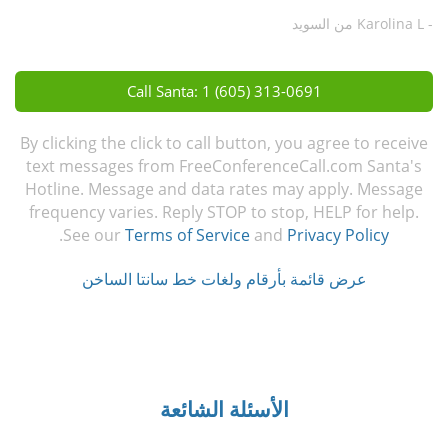
- Karolina L من السويد
Call Santa: 1 (605) 313-0691
By clicking the click to call button, you agree to receive
text messages from FreeConferenceCall.com Santa's
Hotline. Message and data rates may apply. Message
frequency varies. Reply STOP to stop, HELP for help.
.
See our
Terms of Service
and
Privacy Policy
عرض قائمة بأرقام ولغات خط سانتا الساخن
الأسئلة الشائعة