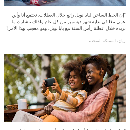
"إن الخط الساخن لبابا نويل رائع خلال العطلات. نجتمع أنا وأبن
عمي معًا في بداية شهر ديسمبر من كل عام ولذلك نتشارك ما
نريده خلال عطلة رأس السنة مع بابا نويل. وهو معجب بهذا الأمر!"
ريان، المملكة المتحدة