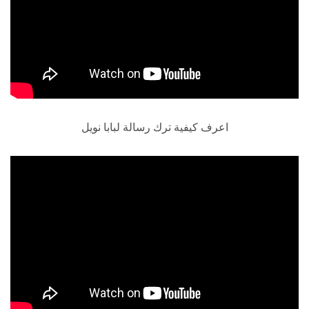
اعرف كيفية ترك رسالة لبابا نويل