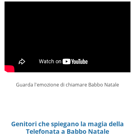
Guarda l'emozione di chiamare Babbo Natale
Genitori che spiegano la magia della
Telefonata a Babbo Natale