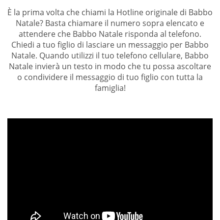
È la prima volta che chiami la Hotline originale di Babbo
Natale? Basta chiamare il numero sopra elencato e
attendere che Babbo Natale risponda al telefono.
Chiedi a tuo figlio di lasciare un messaggio per Babbo
Natale. Quando utilizzi il tuo telefono cellulare, Babbo
Natale invierà un testo in modo che tu possa ascoltare
o condividere il messaggio di tuo figlio con tutta la
famiglia!