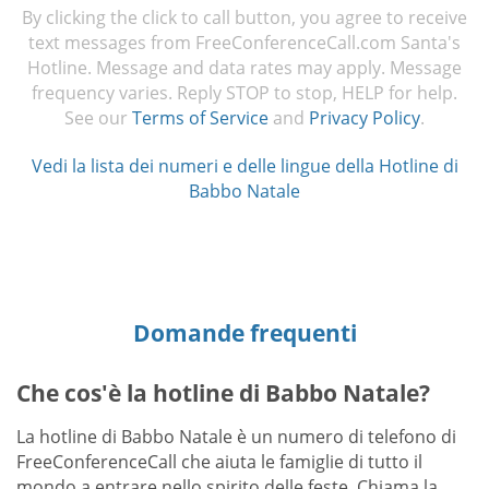
By clicking the click to call button, you agree to receive
text messages from FreeConferenceCall.com Santa's
Hotline. Message and data rates may apply. Message
frequency varies. Reply STOP to stop, HELP for help.
See our
Terms of Service
and
Privacy Policy
.
Vedi la lista dei numeri e delle lingue della Hotline di
Babbo Natale
Domande frequenti
Che cos'è la hotline di Babbo Natale?
La hotline di Babbo Natale è un numero di telefono di
FreeConferenceCall che aiuta le famiglie di tutto il
mondo a entrare nello spirito delle feste. Chiama la