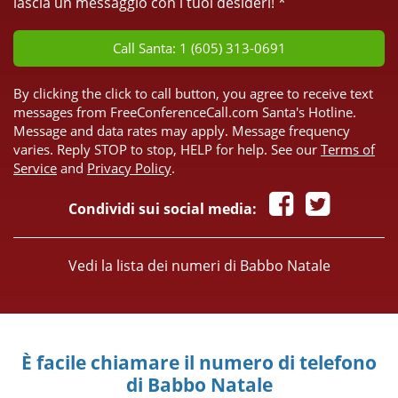
lascia un messaggio con i tuoi desideri! *
Call Santa: 1 (605) 313-0691
By clicking the click to call button, you agree to receive text
messages from FreeConferenceCall.com Santa's Hotline.
Message and data rates may apply. Message frequency
varies. Reply STOP to stop, HELP for help. See our
Terms of
Service
and
Privacy Policy
.
Condividi sui social media:
Vedi la lista dei numeri di Babbo Natale
È facile chiamare il numero di telefono
di Babbo Natale