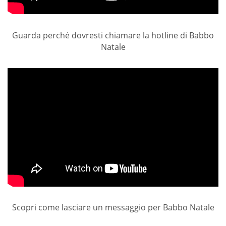
Guarda perché dovresti chiamare la hotline di Babbo
Natale
Scopri come lasciare un messaggio per Babbo Natale