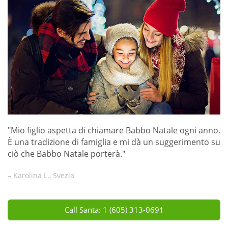
"Mio figlio aspetta di chiamare Babbo Natale ogni anno.
È una tradizione di famiglia e mi dà un suggerimento su
ciò che Babbo Natale porterà."
– Karolina L., Svezia
Call Santa: 1 (605) 313-0691