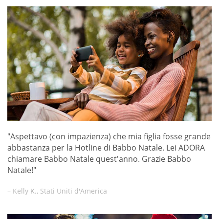
"Aspettavo (con impazienza) che mia figlia fosse grande
abbastanza per la Hotline di Babbo Natale. Lei ADORA
chiamare Babbo Natale quest'anno. Grazie Babbo
Natale!"
– Kelly K., Stati Uniti d'America