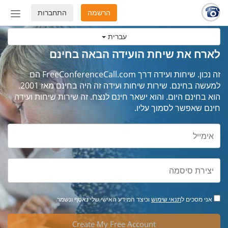
הרשמה
התחברות
החלף
מצב
עברית
ניווט
לארח את שיחת הועידה הבאה בחינם
זה נכון. שיחות ועידה דרך FreeConferenceCall.com הם
למעשה בחינם. שירות שיחות ועידה זה היה בחינם מאז 2001.
הוא בחינם היום. והוא ישאר חינם לנצח. זה שירות שיחות ועידה
חינם שאפשר לסמוך עליו.
אני מסכים ל
תנאי שימוש
וכיצד המידע האישי שלי נאסף ונשמר.
Create My Free Account