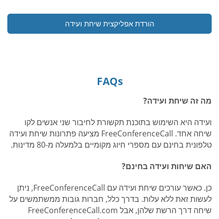
הורדת אפליקצית שיחת ועידה
FAQs
מה זה שיחת ועידה?
ועידה היא השימוש בתוכנת תקשורת לחיבור שני אנשים לקו
שיחה אחד. FreeConferenceCall מציעה פתרונות שיחת ועידה
טלפונית בחינם עם מספרי חיוג מקומיים בלמעלה מ-80 מדינות.
האם שיחות ועידה בחינם?
כן. כאשר עורכים שיחת ועידה עם FreeConferenceCall, ניתן
לעשות זאת ללא עלות. בדרך כלל, חברות גובות ממשתמשים על
שיחה דרך הרשת שלהן, אבל FreeConferenceCall.com