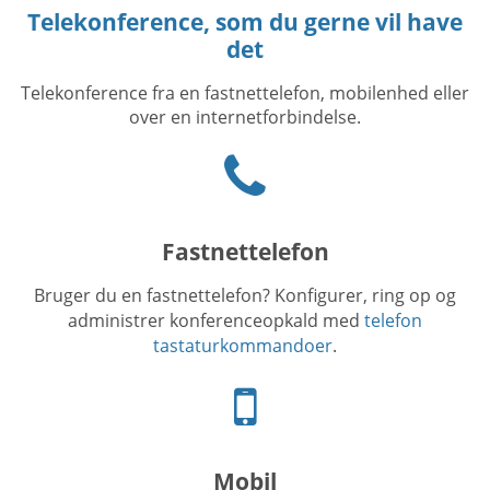
Telekonference, som du gerne vil have
det
Telekonference fra en fastnettelefon, mobilenhed eller
over en internetforbindelse.
Phone
icon
Fastnettelefon
Bruger du en fastnettelefon? Konfigurer, ring op og
administrer konferenceopkald med
telefon
tastaturkommandoer
.
Mobiltelefon
ikon
Mobil