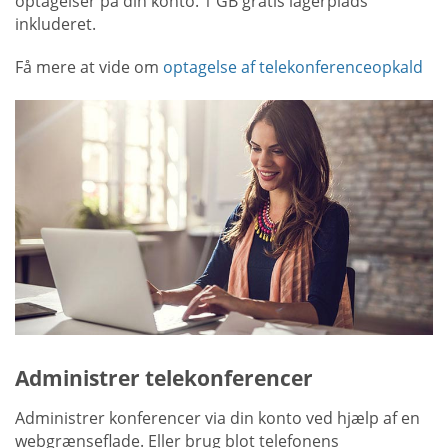
optagelser på din konto. 1 GB gratis lagerplads
inkluderet.
Få mere at vide om
optagelse af telekonferenceopkald
Administrer telekonferencer
Administrer konferencer via din konto ved hjælp af en
webgrænseflade. Eller brug blot telefonens