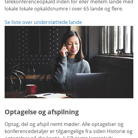
telekonferenceopkald inden for eller mellem lande med
lokale lokale opkaldsnumre i over 65 lande og flere.
Se liste over understøttede lande
Optagelse og afspilning
Optag, del og afspil nemt møder. Alle optagelser og
konferencedetaljer er tilgængelige fra siden Historie og