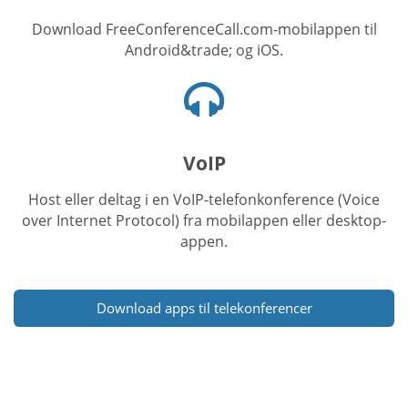
Download FreeConferenceCall.com-mobilappen til
Android&trade; og iOS.
Headset-
ikon
VoIP
Host eller deltag i en VoIP-telefonkonference (Voice
over Internet Protocol) fra mobilappen eller desktop-
appen.
Download apps til telekonferencer