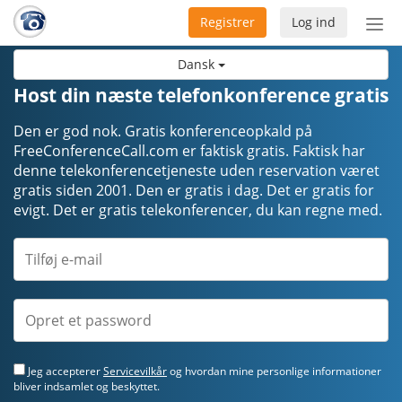
Registrer
Log ind
Slå
nav
Dansk
til/f
Host din næste telefonkonference gratis
Den er god nok. Gratis konferenceopkald på
FreeConferenceCall.com er faktisk gratis. Faktisk har
denne telekonferencetjeneste uden reservation været
gratis siden 2001. Den er gratis i dag. Det er gratis for
evigt. Det er gratis telekonferencer, du kan regne med.
Jeg accepterer
Servicevilkår
og hvordan mine personlige informationer
bliver indsamlet og beskyttet.