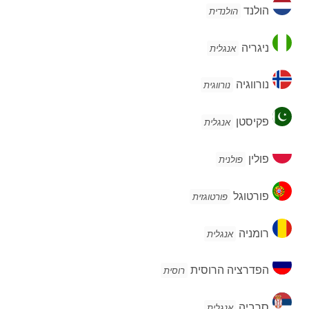
הולנד
הולנד
הולנדית
ניגריה
ניגריה
אנגלית
נורווגיה
נורווגיה
נורווגית
פקיסטן
פקיסטן
אנגלית
פולין
פולין
פולנית
פורטוגל
פורטוגל
פורטוגזית
רומניה
רומניה
אנגלית
הפדרציה
הפדרציה הרוסית
רוסית
הרוסית
סרביה
סרביה
אנגלית