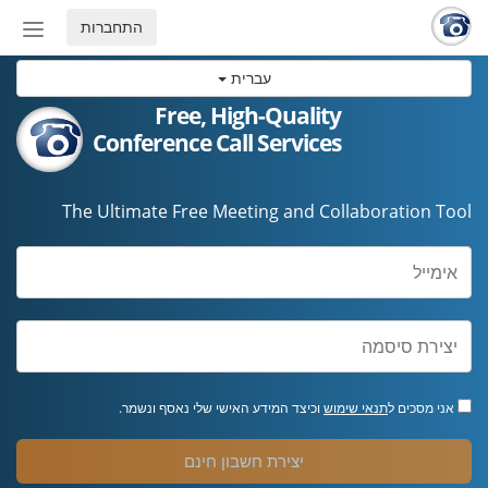
התחברות
החלף
מצב
עברית
ניווט
Free, High-Quality
Conference Call Services
The Ultimate Free Meeting and Collaboration Tool
אני מסכים ל
תנאי שימוש
וכיצד המידע האישי שלי נאסף ונשמר.
יצירת חשבון חינם