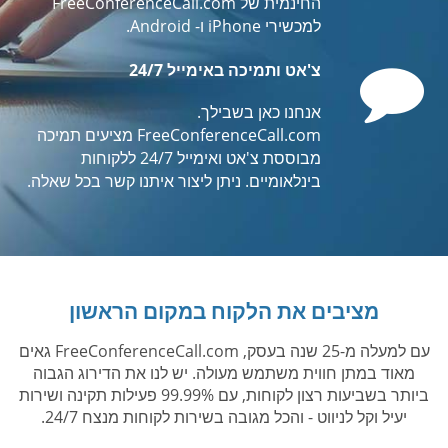
החינמית של FreeConferenceCall.com
למכשירי iPhone ו- Android.
Comment
צ'אט ותמיכה באימייל 24/7
אנחנו כאן בשבילך.
FreeConferenceCall.com מציעים תמיכה
מבוססת צ'אט ואימייל 24/7 ללקוחות
בינלאומיים. ניתן ליצור איתנו קשר בכל שאלה.
מציבים את הלקוח במקום הראשון
עם למעלה מ-25 שנה בעסק, FreeConferenceCall.com גאים
מאוד במתן חווית משתמש מעולה. יש לנו את הדירוג הגבוה
ביותר בשביעות רצון לקוחות, עם 99.99% פעילות תקינה ושירות
יעיל וקל לניווט - והכל מגובה בשירות לקוחות מנצח 24/7.