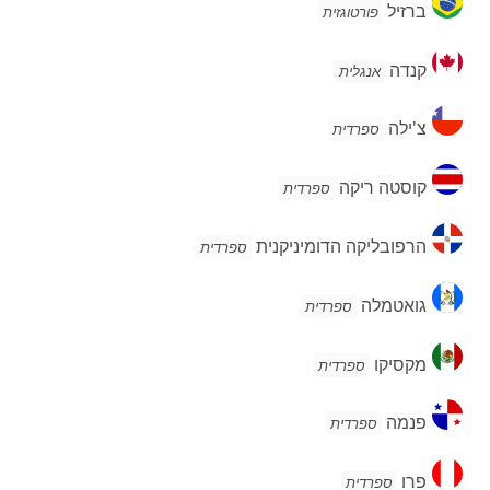
ברזיל
פורטוגזית
קנדה
קנדה
אנגלית
צ'ילה
צ'ילה
ספרדית
קוסטה
קוסטה ריקה
ספרדית
ריקה
הרפובליקה
הרפובליקה הדומיניקנית
ספרדית
הדומיניקנית
גואטמלה
גואטמלה
ספרדית
מקסיקו
מקסיקו
ספרדית
פנמה
פנמה
ספרדית
פרו
פרו
ספרדית