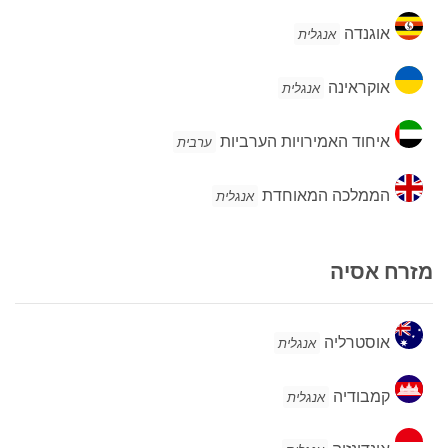
אוגנדה
אוגנדה
אנגלית
אוקראינה
אוקראינה
אנגלית
איחוד
איחוד האמירויות הערביות
ערבית
האמירויות
הערביות
הממלכה
הממלכה המאוחדת
אנגלית
המאוחדת
מזרח אסיה
אוסטרליה
אוסטרליה
אנגלית
קמבודיה
קמבודיה
אנגלית
אינדונזיה