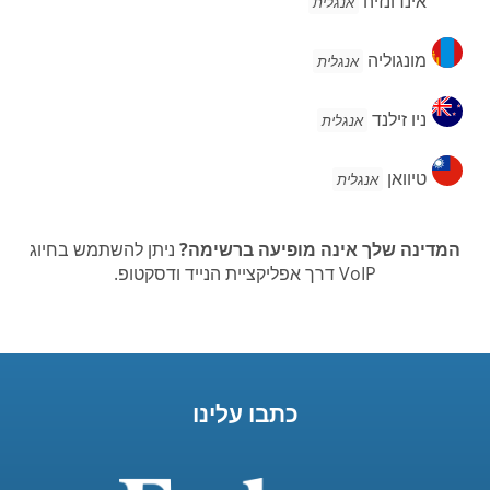
אינדונזיה
אנגלית
מונגוליה
מונגוליה
אנגלית
ניו
ניו זילנד
אנגלית
זילנד
טיוואן
טיוואן
אנגלית
המדינה שלך אינה מופיעה ברשימה?
ניתן להשתמש בחיוג
VoIP דרך אפליקציית הנייד ודסקטופ.
כתבו עלינו