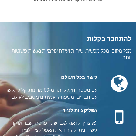
להתחבר בקלות
מכל מקום, מכל מכשיר. שיחות ועידה עולמיות נעשות פשוטות
יותר.
Globe
גישה בכל העולם
עם מספרי חיוג ליותר מ-69 מדינות, קל לתקשר
עם חברים, משפחה ועמיתים מסביב לעולם.
Mobile
אפליקציות לנייד
לא צריך לדאוג לגבי שינון פרטי חשבון או קוד
גישה. ניתן להוריד את האפליקציה לנייד