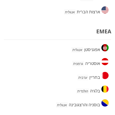
ארצות
ארצות הברית
אנגלית
הברית
EMEA
אפגניסטן
אפגניסטן
אנגלית
אוסטריה
אוסטריה
גרמנית
בחריין
בחריין
ערבית
בלגיה
בלגיה
הולנדית
בוסניה
בוסניה והרצגובינה
אנגלית
והרצגובינה