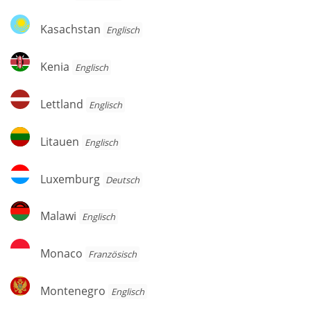
Kasachstan
Kasachstan
Englisch
Kenia
Kenia
Englisch
Lettland
Lettland
Englisch
Litauen
Litauen
Englisch
Luxemburg
Luxemburg
Deutsch
Malawi
Malawi
Englisch
Monaco
Monaco
Französisch
Montenegro
Montenegro
Englisch