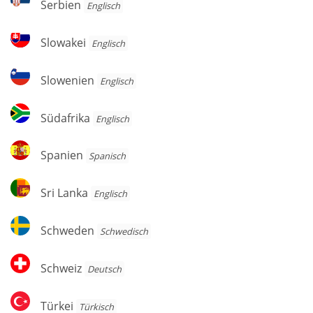
Serbien
Englisch
Slowakei
Slowakei
Englisch
Slowenien
Slowenien
Englisch
Südafrika
Südafrika
Englisch
Spanien
Spanien
Spanisch
Sri
Sri Lanka
Englisch
Lanka
Schweden
Schweden
Schwedisch
Schweiz
Schweiz
Deutsch
Türkei
Türkei
Türkisch