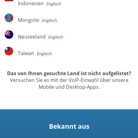
Indonesien
Indonesien
Englisch
Mongolei
Mongolei
Englisch
Neuseeland
Neuseeland
Englisch
Taiwan
Taiwan
Englisch
Das von Ihnen gesuchte Land ist nicht aufgelistet?
Versuchen Sie es mit der VoIP-Einwahl über unsere
Mobile und Desktop-Apps.
Bekannt aus