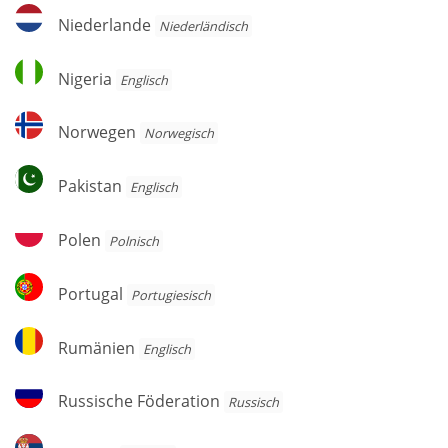
Niederlande
Niederlande
Niederländisch
Nigeria
Nigeria
Englisch
Norwegen
Norwegen
Norwegisch
Pakistan
Pakistan
Englisch
Polen
Polen
Polnisch
Portugal
Portugal
Por­tu­gie­sisch
Rumänien
Rumänien
Englisch
Russische
Russische Föderation
Russisch
Föderation
Serbien