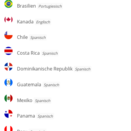
Brasilien
Brasilien
Por­tu­gie­sisch
Kanada
Kanada
Englisch
Chile
Chile
Spanisch
Costa
Costa Rica
Spanisch
Rica
Dominikanische
Dominikanische Republik
Spanisch
Republik
Guatemala
Guatemala
Spanisch
Mexiko
Mexiko
Spanisch
Panama
Panama
Spanisch
Peru