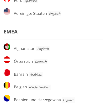
Peru
Spanisch
Vereinigte
Vereinigte Staaten
Englisch
Staaten
EMEA
Afghanistan
Afghanistan
Englisch
Österreich
Österreich
Deutsch
Bahrain
Bahrain
Arabisch
Belgien
Belgien
Niederländisch
Bosnien
Bosnien und Herzegowina
Englisch
und