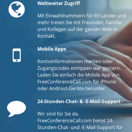
Globe
Weltweiter Zugriff
Mit Einwahlnummern für 69 Länder und
mehr treten Sie mit Freunden, Familie
und Kollegen auf der ganzen Welt in
Kontakt.
Mobile
Mobile Apps
Kontoinformationen merken oder
Zugangscodes eintippen war gestern.
Laden Sie einfach die Mobile App von
FreeConferenceCall.com für iPhone
oder Android-Geräte herunter.
Comment
24-Stunden-Chat- & -E-Mail-Support
Wir sind für Sie da.
FreeConferenceCall.com bietet 24-
Stunden-Chat- und -E-Mail-Support für