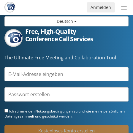
Anmelden
Nav
ein-
Deutsch
Free, High-Quality
Conference Call Services
The Ultimate Free Meeting and Collaboration Tool
Ich stimme den
Nutzungsbedingungen
zu und wie meine persönlichen
Daten gesammelt und geschützt werden.
Kostenloses Konto erstellen