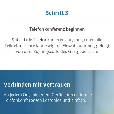
Schritt 3
Telefonkonferenz beginnen
Sobald die Telefonkonferenz beginnt, rufen alle
Teilnehmer ihre landeseigene Einwahlnummer, gefolgt
von dem Zugangscode des Gastgebers, an.
Verbinden mit Vertrauen
An jedem Ort, mit jedem Gerät. Internationale
Telefonkonferenzen kostenlos und einfach.