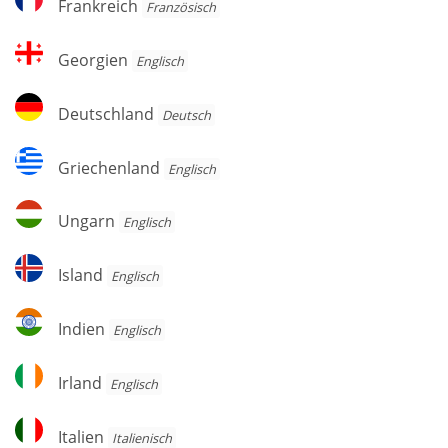
Frankreich
Französisch
Georgien
Georgien
Englisch
Deutschland
Deutschland
Deutsch
Griechenland
Griechenland
Englisch
Ungarn
Ungarn
Englisch
Island
Island
Englisch
Indien
Indien
Englisch
Irland
Irland
Englisch
Italien
Italien
Italienisch