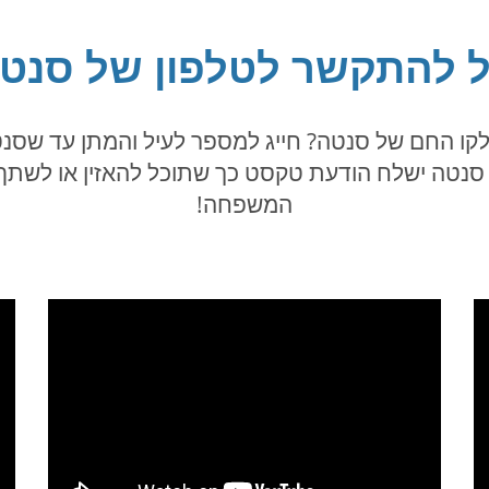
 להתקשר לטלפון של סנט
 החם של סנטה? חייג למספר לעיל והמתן עד שסנטה
, סנטה ישלח הודעת טקסט כך שתוכל להאזין או לשתף
המשפחה!