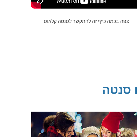
צפה בכמה כייף זה להתקשר לסנטה קלאוס
 סנטה