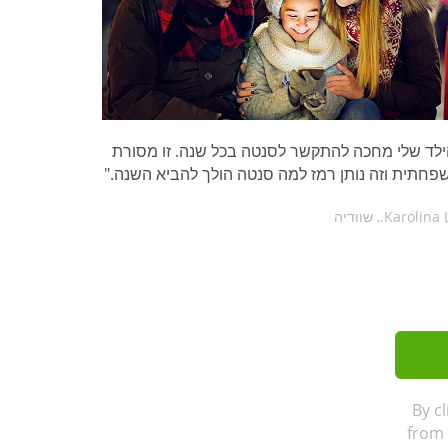
ילד שלי מחכה להתקשר לסנטה בכל שנה. זו מסורת
פחתית וזה נותן רמז למה סנטה הולך להביא השנה."
By c
from 