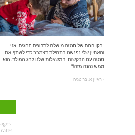
"הקו החם של סנטה מושלם לתקופת החגים. אני
והאחיין שלי נפגשנו בתחילת דצמבר כדי לשתף את
סנטה עם הבקשות והמשאלות שלנו לחג המולד. הוא
ממש נהנה מזה!"
- ראיין א, בריטניה
sages
 rates