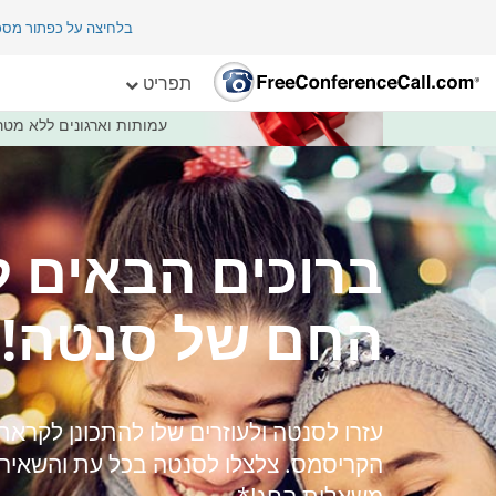
בלחיצה על כפתור מס
בחג הזה מעניקים
תפריט
עמותות וארגונים ללא מטרות רווח
ברוכים הבאים ל
החם של סנטה!
עזרו לסנטה ולעוזרים שלו להתכונן לקראת 
הקריסמס. צלצלו לסנטה בכל עת והשאירו