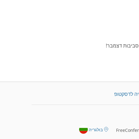
סביבות דצמבר!
יה לדסקטופ
בולגריה