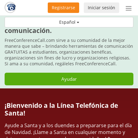
Registrarse
Iniciar sesión
Bot
de
Estos días festivos, regale
Español
Nav
comunicación.
FreeConferenceCall.com sirve a su comunidad de la mejor
manera que sabe – brindando herramientas de comunicación
GRATUITAS a estudiantes, organizaciones benéficas,
organizaciones sin fines de lucro y organizaciones religiosas.
Si ama a su comunidad, regáleles FreeConferenceCall.
Ayudar
¡Bienvenido a la Línea Telefónica de
Santa!
Ayude a Santa y a los duendes a prepararse para el día
de Navidad. ¡Llame a Santa en cualquier momento y