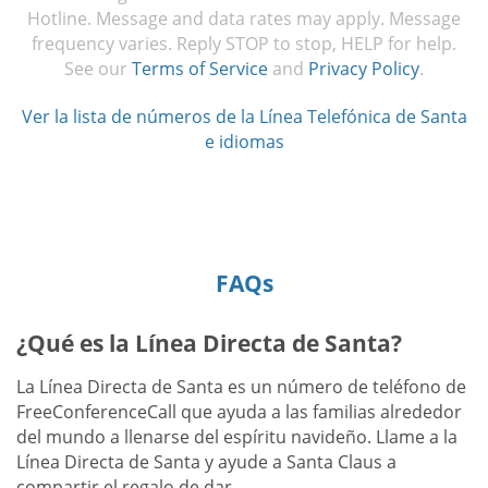
Hotline. Message and data rates may apply. Message
frequency varies. Reply STOP to stop, HELP for help.
See our
Terms of Service
and
Privacy Policy
.
Ver la lista de números de la Línea Telefónica de Santa
e idiomas
FAQs
¿Qué es la Línea Directa de Santa?
La Línea Directa de Santa es un número de teléfono de
FreeConferenceCall que ayuda a las familias alrededor
del mundo a llenarse del espíritu navideño. Llame a la
Línea Directa de Santa y ayude a Santa Claus a
compartir el regalo de dar.