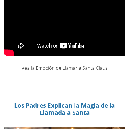
Vea la Emoción de Llamar a Santa Claus
Los Padres Explican la Magia de la
Llamada a Santa