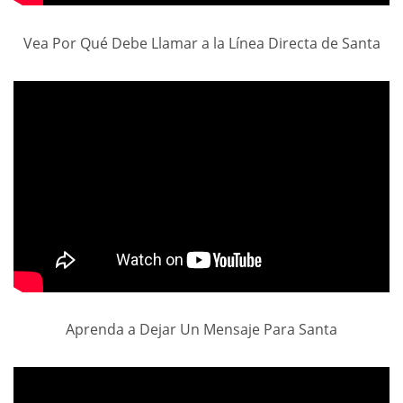
Vea Por Qué Debe Llamar a la Línea Directa de Santa
Aprenda a Dejar Un Mensaje Para Santa