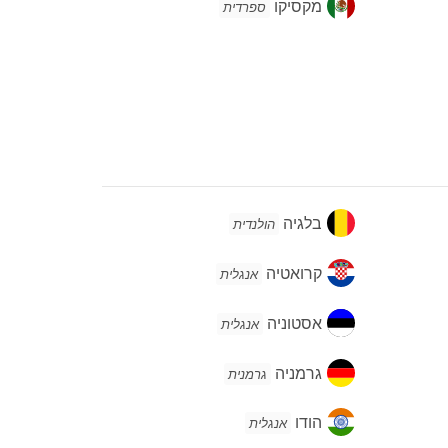
מקסיקו
מקסיקו
ספרדית
בלגיה
בלגיה
הולנדית
קרואטיה
קרואטיה
אנגלית
אסטוניה
אסטוניה
אנגלית
גרמניה
גרמניה
גרמנית
הודו
הודו
אנגלית