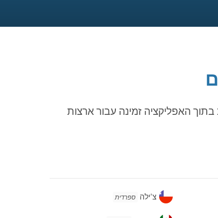
ם
בתוך האפליקציה זמינה עבור ארצות
צ'ילה
צ'ילה
ספרדית