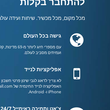
להתחבר בקלות
מכל מקום, מכל מכשיר. שיחות ועידה עולמ
Globe
גישה בכל העולם
עם מספרי חיוג לי
ועמיתים מסביב לעולם.
Mobile
אפליקציות לנייד
לא צריך לדאוג לגבי שינון פרטי חשבון א
iPhone ו- Android.
Comment
צ'אט ותמיכה באימייל 24/7