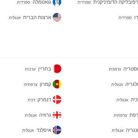
ובליקה
גואטמלה
פובליקה הדומיניקנית
גואטמלה
ספרדית
ספרדית
מיניקנית
ארצות
ו
ארצות הברית
ספרדית
אנגלית
הברית
סטריה
בחריין
סטריה
בחריין
גרמנית
ערבית
גריה
קמרון
לגריה
קמרון
אנגלית
צרפתית
יה
דנמרק
כיה
דנמרק
אנגלית
דנית
פת
גרוזיה
רפת
גרוזיה
צרפתית
אנגלית
גריה
איסלנד
נגריה
איסלנד
אנגלית
אנגלית