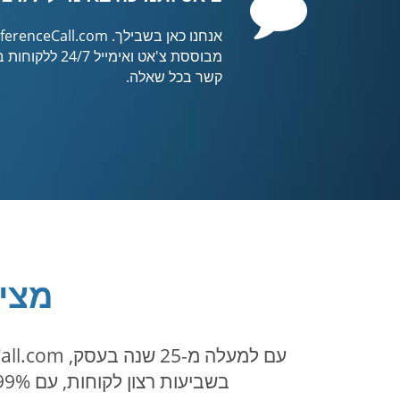
מבוססת צ'אט ואימי
קשר בכל שאלה.
מצי
בשביעות רצון לקוחות, עם 99.99% פעילות תקינה ושירות יעיל וקל לניווט - והכל מגובה בשירות לקוחות מנצח 24/7.