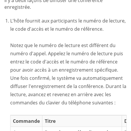
Il y a deux façons de diffuser une conférence
enregistrée.
L'hôte fournit aux participants le numéro de lecture,
le code d'accès et le numéro de référence.
Notez que le numéro de lecture est différent du
numéro d'appel. Appelez le numéro de lecture puis
entrez le code d'accès et le numéro de référence
pour avoir accès à un enregistrement spécifique.
Une fois confirmé, le système va automatiquement
diffuser l'enregistrement de la conférence. Durant la
lecture, avancez et revenez en arrière avec les
commandes du clavier du téléphone suivantes :
Commande
Titre
De