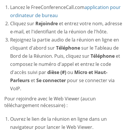
Lancez le FreeConferenceCall.com
application pour
ordinateur de bureau
Cliquez sur
Rejoindre
et entrez votre nom, adresse
e-mail, et l'identifiant de la réunion de l'hôte.
Rejoignez la partie audio de la réunion en ligne en
cliquant d'abord sur
Téléphone
sur le Tableau de
Bord de la Réunion. Puis, cliquez sur
Téléphone
et
composez le numéro d'appel et entrez le code
d'accès suivi par
dièse (#)
ou
Micro et Haut-
Parleurs
et
Se connecter
pour se connecter via
VoIP.
Pour rejoindre avec le Web Viewer (aucun
téléchargement nécessaire) :
Ouvrez le lien de la réunion en ligne dans un
navigateur pour lancer le Web Viewer.