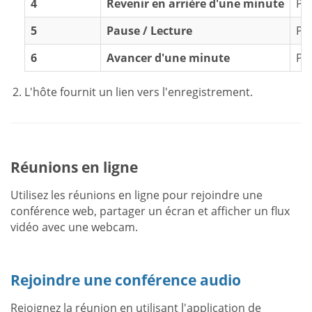
4
Revenir en arrière d'une minute
Pr
5
Pause / Lecture
Pr
6
Avancer d'une minute
Pr
L'hôte fournit un lien vers l'enregistrement.
Réunions en ligne
Utilisez les réunions en ligne pour rejoindre une
conférence web, partager un écran et afficher un flux
vidéo avec une webcam.
Rejoindre une conférence audio
Rejoignez la réunion en utilisant l'application de