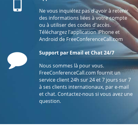
Ne vous inquiétez pas d'avoir à retenir
des informations liées à votre compte
ou à utiliser des codes d'accès.
Téléchargez l'application iPhone et
Android de FreeConferenceCall.com
Comment
Support par Email et Chat 24/7
Nous sommes là pour vous.
FreeConferenceCall.com fournit un
service client 24h sur 24 et 7 jours sur 7
à ses clients internationaux, par e-mail
et chat. Contactez-nous si vous avez une
question.