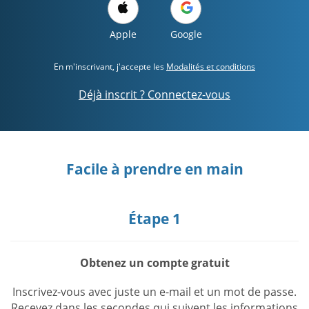
Apple
Google
En m'inscrivant, j'accepte les
Modalités et conditions
Déjà inscrit ? Connectez-vous
Facile à prendre en main
Étape 1
Obtenez un compte gratuit
Inscrivez-vous avec juste un e-mail et un mot de passe.
Recevez dans les secondes qui suivent les informations