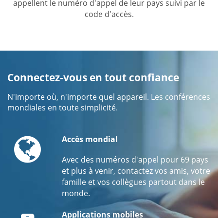
appellent le numéro d'appel de leur pays suivi par le
code d'accès.
Connectez-vous en tout confiance
N'importe où, n'importe quel appareil. Les conférences
mondiales en toute simplicité.
Globe
Accès mondial
Avec des numéros d'appel pour 69 pays
et plus à venir, contactez vos amis, votre
famille et vos collègues partout dans le
monde.
Mobile
Applications mobiles