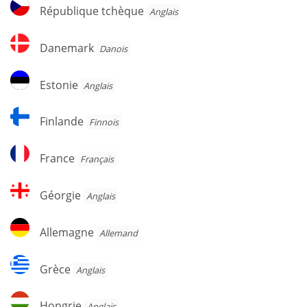
République
République tchèque
Anglais
tchèque
Danemark
Danemark
Danois
Estonie
Estonie
Anglais
Finlande
Finlande
Finnois
France
France
Français
Géorgie
Géorgie
Anglais
Allemagne
Allemagne
Allemand
Grèce
Grèce
Anglais
Hongrie
Hongrie
Anglais