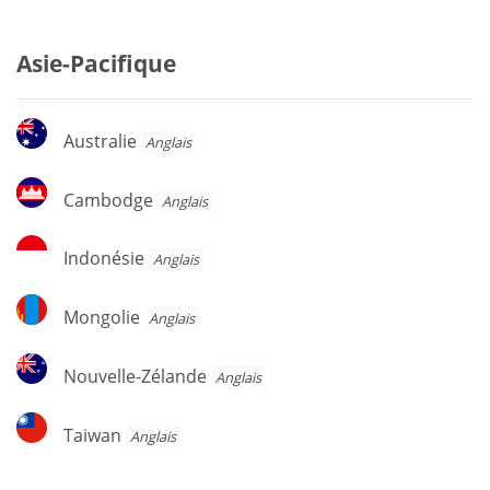
Asie-Pacifique
Australie
Australie
Anglais
Cambodge
Cambodge
Anglais
Indonésie
Indonésie
Anglais
Mongolie
Mongolie
Anglais
Nouvelle-
Nouvelle-Zélande
Anglais
Zélande
Taiwan
Taiwan
Anglais