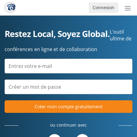
Connexion
Acti
ou
désa
la
Restez Local, Soyez Global.
L'outil
nav
ultime de
conférences en ligne et de collaboration
Créer mon compte gratuitement
ou continuer avec