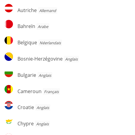
Autriche
Autriche
Allemand
Bahreïn
Bahreïn
Arabe
Belgique
Belgique
Néerlandais
Bosnie-
Bosnie-Herzégovine
Anglais
Herzégovine
Bulgarie
Bulgarie
Anglais
Cameroun
Cameroun
Français
Croatie
Croatie
Anglais
Chypre
Chypre
Anglais