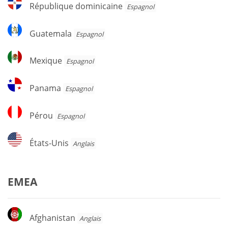
République
République dominicaine
Espagnol
dominicaine
Guatemala
Guatemala
Espagnol
Mexique
Mexique
Espagnol
Panama
Panama
Espagnol
Pérou
Pérou
Espagnol
États-
États-Unis
Anglais
Unis
EMEA
Afghanistan
Afghanistan
Anglais