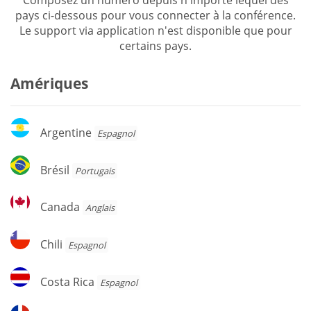
pays ci-dessous pour vous connecter à la conférence.
Le support via application n'est disponible que pour
certains pays.
Amériques
Argentine
Argentine
Espagnol
Brésil
Brésil
Portugais
Canada
Canada
Anglais
Chili
Chili
Espagnol
Costa
Costa Rica
Espagnol
Rica