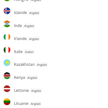
Islande
Islande
Anglais
Inde
Inde
Anglais
Irlande
Irlande
Anglais
Italie
Italie
Italien
Kazakhstan
Kazakhstan
Anglais
Kenya
Kenya
Anglais
Lettonie
Lettonie
Anglais
Lituanie
Lituanie
Anglais