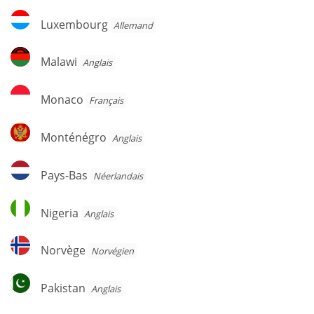
Luxembourg
Luxembourg
Allemand
Malawi
Malawi
Anglais
Monaco
Monaco
Français
Monténégro
Monténégro
Anglais
Pays-
Pays-Bas
Néerlandais
Bas
Nigeria
Nigeria
Anglais
Norvège
Norvège
Norvégien
Pakistan
Pakistan
Anglais