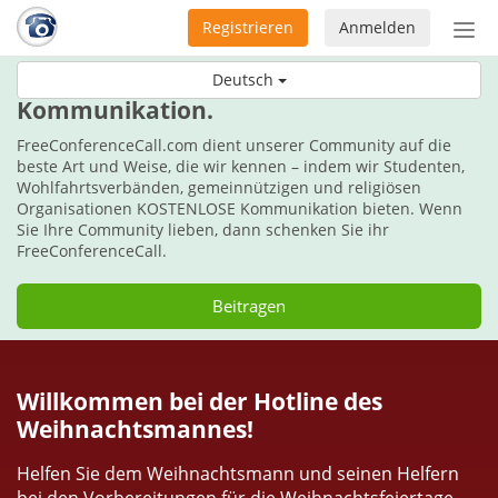
Registrieren
Anmelden
Nav
ein-
Schenken Sie diese Weihnachten
Deutsch
Kommunikation.
FreeConferenceCall.com dient unserer Community auf die
beste Art und Weise, die wir kennen – indem wir Studenten,
Wohlfahrtsverbänden, gemeinnützigen und religiösen
Organisationen KOSTENLOSE Kommunikation bieten. Wenn
Sie Ihre Community lieben, dann schenken Sie ihr
FreeConferenceCall.
Beitragen
Willkommen bei der Hotline des
Weihnachtsmannes!
Helfen Sie dem Weihnachtsmann und seinen Helfern