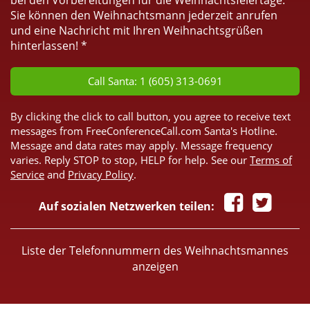
bei den Vorbereitungen für die Weihnachtsfeiertage.
Sie können den Weihnachtsmann jederzeit anrufen
und eine Nachricht mit Ihren Weihnachtsgrüßen
hinterlassen! *
Call Santa: 1 (605) 313-0691
By clicking the click to call button, you agree to receive text
messages from FreeConferenceCall.com Santa's Hotline.
Message and data rates may apply. Message frequency
varies. Reply STOP to stop, HELP for help. See our
Terms of
Service
and
Privacy Policy
.
Auf sozialen Netzwerken teilen:
Liste der Telefonnummern des Weihnachtsmannes
anzeigen