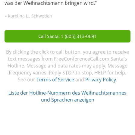
was der Weihnachtsmann bringen wird."
– Karolina L., Schweden
Call Santa: 1 (605) 313-0691
By clicking the click to call button, you agree to receive
text messages from FreeConferenceCall.com Santa's
Hotline. Message and data rates may apply. Message
frequency varies. Reply STOP to stop, HELP for help.
See our
Terms of Service
and
Privacy Policy
.
Liste der Hotline-Nummern des Weihnachtsmannes
und Sprachen anzeigen