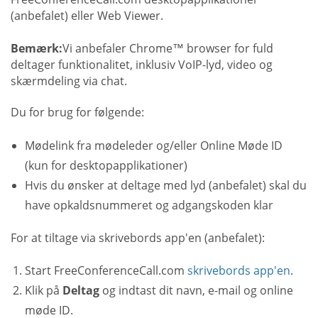
(anbefalet) eller Web Viewer.
Bemærk:
Vi anbefaler Chrome™ browser for fuld
deltager funktionalitet, inklusiv VoIP-lyd, video og
skærmdeling via chat.
Du for brug for følgende:
Mødelink fra mødeleder og/eller Online Møde ID
(kun for desktopapplikationer)
Hvis du ønsker at deltage med lyd (anbefalet) skal du
have opkaldsnummeret og adgangskoden klar
For at tiltage via skrivebords app'en (anbefalet):
Start FreeConferenceCall.com
skrivebords app'en
.
Klik på
Deltag
og indtast dit navn, e-mail og online
møde ID.