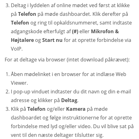
Deltag i lyddelen af online mødet ved først at klikke
på
Telefon
på møde dashboardet. Klik derefter på
Telefon
og ring til opkaldsnummeret, samt indtaste
adgangskode efterfulgt af
(#)
eller
Mikrofon &
Højtalere
og
Start nu
for at oprette forbindelse via
VoIP.
For at deltage via browser (intet download påkrævet):
Åben mødelinket i en browser for at indlæse Web
Viewer.
I pop-up vinduet indtaster du dit navn og din e-mail
adresse og klikker på
Deltag
.
Klik på
Telefon
og/eller
Kamera
på møde
dashboardet og følge instruktionerne for at oprette
forbindelse med lyd og/eller video. Du vil blive sat på
vent til den næste deltager tilslutter sig.