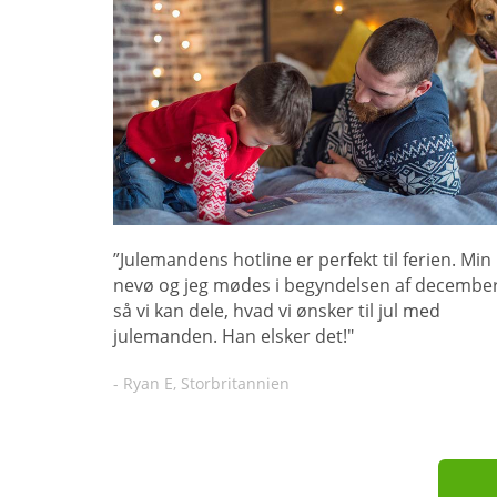
”Julemandens hotline er perfekt til ferien. Min
nevø og jeg mødes i begyndelsen af december
så vi kan dele, hvad vi ønsker til jul med
julemanden. Han elsker det!"
- Ryan E, Storbritannien