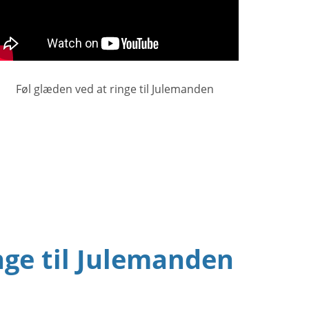
Føl glæden ved at ringe til Julemanden
nge til Julemanden