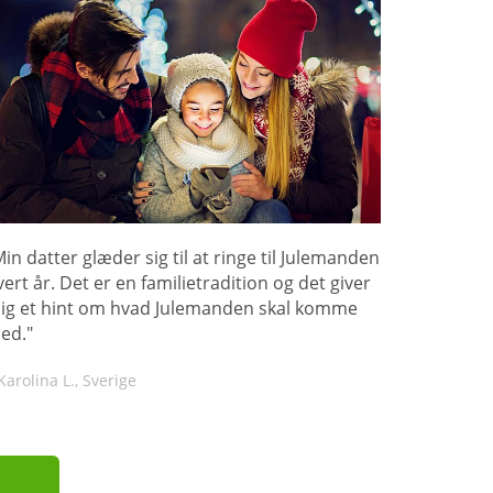
Min datter glæder sig til at ringe til Julemanden
vert år. Det er en familietradition og det giver
ig et hint om hvad Julemanden skal komme
ed."
Karolina L., Sverige