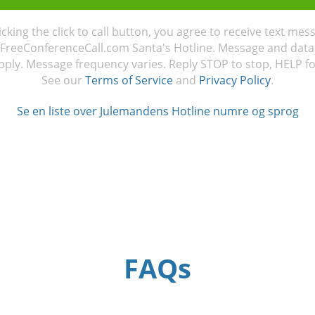
licking the click to call button, you agree to receive text mes
FreeConferenceCall.com Santa's Hotline. Message and data
ply. Message frequency varies. Reply STOP to stop, HELP fo
See our
Terms of Service
and
Privacy Policy
.
Se en liste over Julemandens Hotline numre og sprog
FAQs