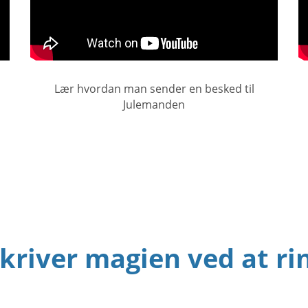
Lær hvordan man sender en besked til
Julemanden
river magien ved at ri