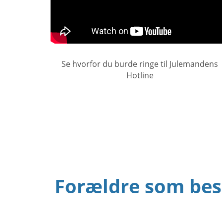
Se hvorfor du burde ringe til Julemandens
Hotline
Forældre som besk