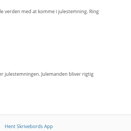
ele verden med at komme i julestemning. Ring
r julestemningen. Julemanden bliver rigtig
Hent Skrivebords App