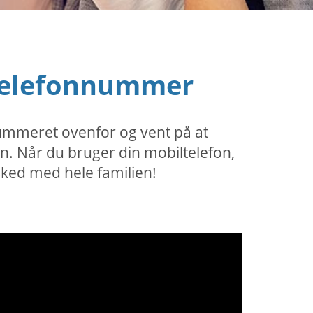
 telefonnummer
 nummeret ovenfor og vent på at
en. Når du bruger din mobiltelefon,
sked med hele familien!