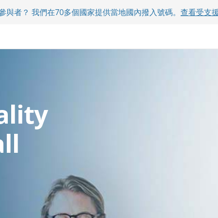
參與者？ 我們在70多個國家提供當地國內撥入號碼。
查看受支
lity
ll