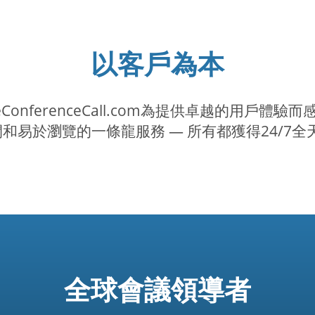
以客戶為本
ConferenceCall.com為提供卓越的用戶
間和易於瀏覽的一條龍服務 — 所有都獲得24/
全球會議領導者