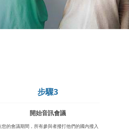
步驟3
開始音訊會議
在您的會議期間，所有參與者撥打他們的國內撥入