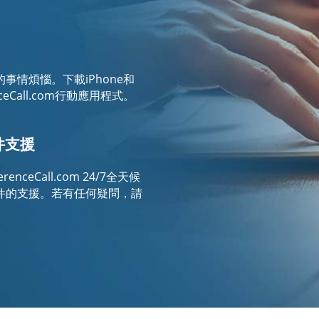
情煩惱。下載iPhone和
nceCall.com行動應用程式。
件支援
nceCall.com 24/7全天候
件的支援。若有任何疑問，請