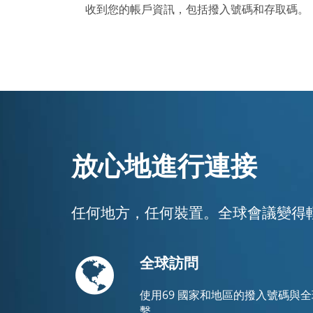
收到您的帳戶資訊，包括撥入號碼和存取碼。
放心地進行連接
任何地方，任何裝置。全球會議變得
Globe
全球訪問
使用69 國家和地區的撥入號碼與
繫。