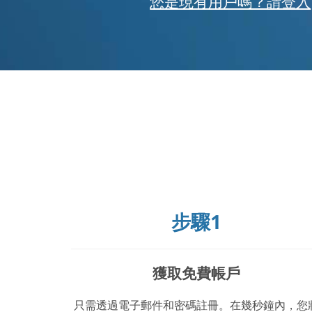
您是現有用戶嗎？請登入
步驟1
獲取免費帳戶
只需透過電子郵件和密碼註冊。在幾秒鐘內，您