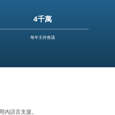
4千萬
每年主持會議
用內語言支援。