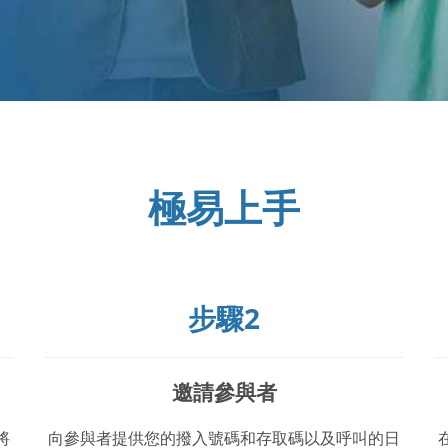
極易上手
步驟2
邀請參與者
將
向參與者提供您的撥入號碼和存取碼以及呼叫的日