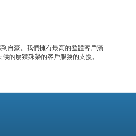
體驗而感到自豪。我們擁有最高的整體客戶滿
7全天候的屢獲殊榮的客戶服務的支援。