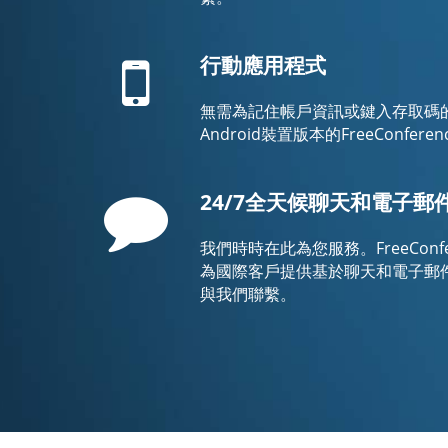
Mobile
行動應用程式
無需為記住帳戶資訊或鍵入存取碼的事
Android裝置版本的FreeConfere
Comment
24/7全天候聊天和電子郵
我們時時在此為您服務。FreeConfere
為國際客戶提供基於聊天和電子郵
與我們聯繫。