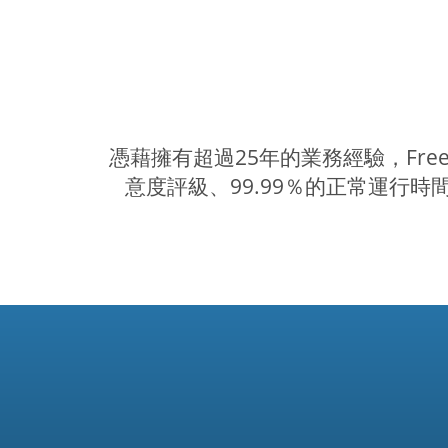
憑藉擁有超過25年的業務經驗，Free
意度評級、99.99％的正常運行時