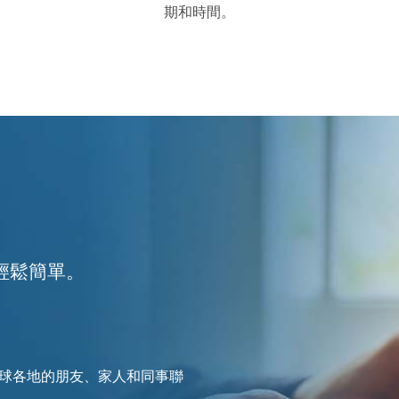
期和時間。
輕鬆簡單。
全球各地的朋友、家人和同事聯