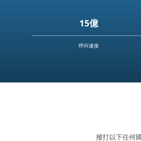
15億
呼叫連接
撥打以下任何