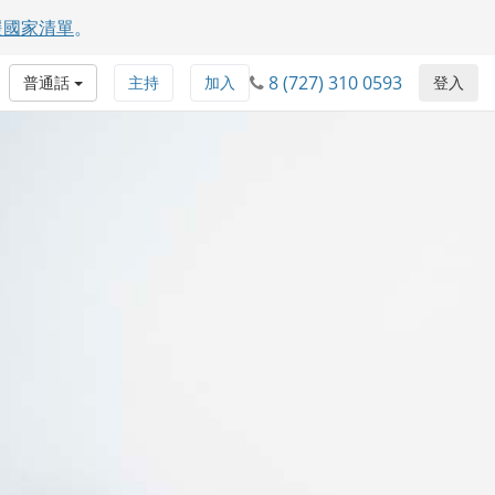
援國家清單
。
8 (727) 310 0593
普通話
主持
加入
登入