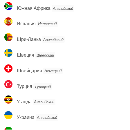
Южная
Южная Африка
Английский
Африка
Испания
Испания
Испанский
Шри-
Шри-Ланка
Английский
Ланка
Швеция
Швеция
Шведский
Швейцария
Швейцария
Немецкий
Турция
Турция
Турецкий
Уганда
Уганда
Английский
Украина
Украина
Английский
Объединённые