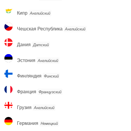
Кипр
Кипр
Английский
Чешская
Чешская Республика
Английский
Республика
Дания
Дания
Датский
Эстония
Эстония
Английский
Финляндия
Финляндия
Финский
Франция
Франция
Французский
Грузия
Грузия
Английский
Германия
Германия
Немецкий