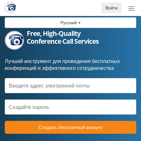
Войти
Пер
нав
Русский
Free, High-Quality
Conference Call Services
Лучший инструмент для проведения бесплатных
конференций и эффективного сотрудничества
Создать бесплатный аккаунт