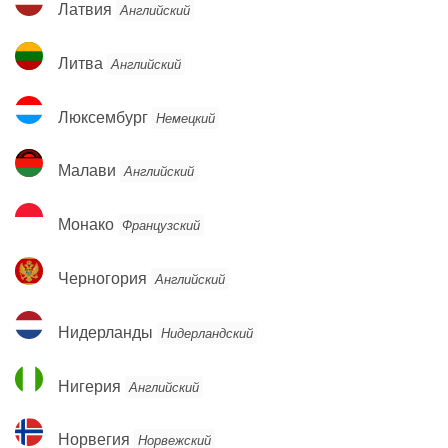
Латвия
Английский
Литва
Литва
Английский
Люксембург
Люксембург
Немецкий
Малави
Малави
Английский
Монако
Монако
Французский
Черногория
Черногория
Английский
Нидерланды
Нидерланды
Нидерландский
Нигерия
Нигерия
Английский
Норвегия
Норвегия
Норвежский