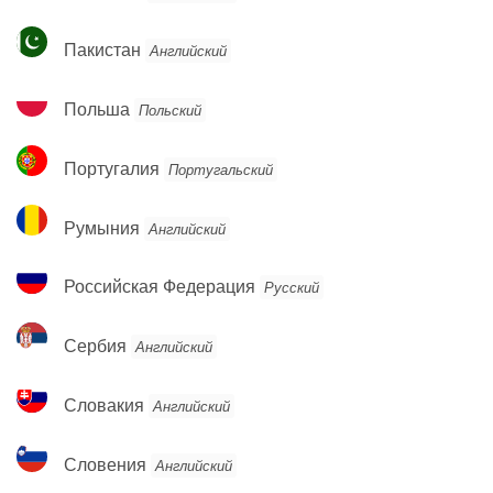
Пакистан
Пакистан
Английский
Польша
Польша
Польский
Португалия
Португалия
Португальский
Румыния
Румыния
Английский
Российская
Российская Федерация
Русский
Федерация
Сербия
Сербия
Английский
Словакия
Словакия
Английский
Словения
Словения
Английский