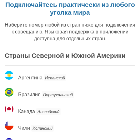
Подключайтесь практически из любого
уголка мира
Наберите номер любой из стран ниже для подключения
к совещанию. Языковая поддержка в приложении
доступна для отдельных стран.
Страны Северной и Южной Америки
Аргентина
Аргентина
Испанский
Бразилия
Бразилия
Португальский
Канада
Канада
Английский
Чили
Чили
Испанский