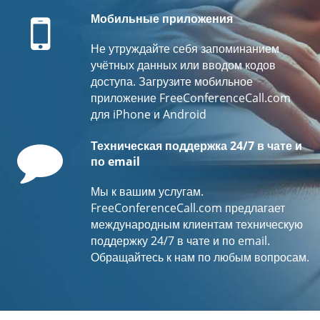
Mobile
Мобильные приложения
Не утруждайте себя запоминанием
учётных данных или вводом кодов
доступа. Загрузите мобильное
приложение FreeConferenceCall.com
для iPhone и Android
Comment
Техническая поддержка 24/7 в чате и
по email
Мы к вашим услугам.
FreeConferenceCall.com предлагает
международным клиентам техническую
поддержку 24/7 в чате и по email.
Обращайтесь к нам по любым вопросам.