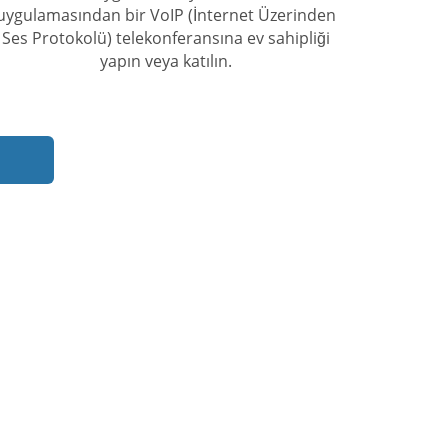
uygulamasından bir VoIP (İnternet Üzerinden
Ses Protokolü) telekonferansına ev sahipliği
yapın veya katılın.