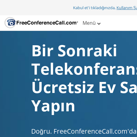
Kabul et'i tıkladığınızda,
Kullanım Şa
Menü
Bir Sonraki
Telekonferan
Ücretsiz Ev Sa
Yapın
Doğru. FreeConferenceCall.com'da 