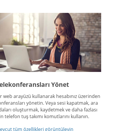
elekonferansları Yönet
ir web arayüzü kullanarak hesabınız üzerinden
onferansları yönetin. Veya sesi kapatmak, ara
daları oluşturmak, kaydetmek ve daha fazlası
çin telefon tuş takımı komutlarını kullanın.
evcut tüm özellikleri görüntüleyin