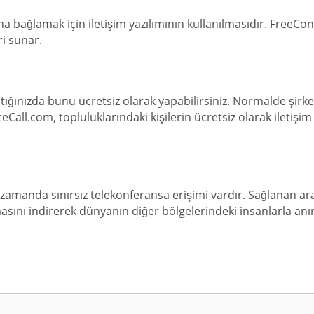
tına bağlamak için iletişim yazılımının kullanılmasıdır. FreeC
i sunar.
ığınızda bunu ücretsiz olarak yapabilirsiniz. Normalde şirke
eCall.com, topluluklarındaki kişilerin ücretsiz olarak iletişim
 zamanda sınırsız telekonferansa erişimi vardır. Sağlanan 
ını indirerek dünyanın diğer bölgelerindeki insanlarla anı