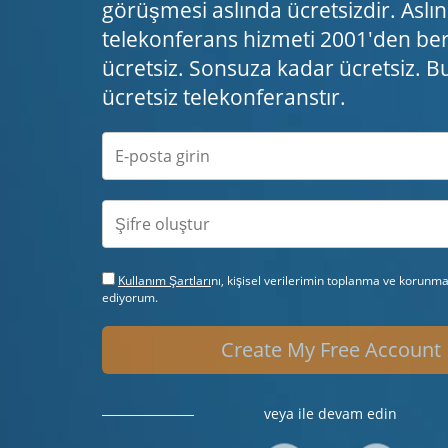
görüşmesi aslında ücretsizdir. Aslın
telekonferans hizmeti 2001'den ber
ücretsiz. Sonsuza kadar ücretsiz. B
ücretsiz telekonferanstır.
Kullanım Şartları
nı, kişisel verilerimin toplanma ve korunm
ediyorum.
Create My Free Account
veya ile devam edin