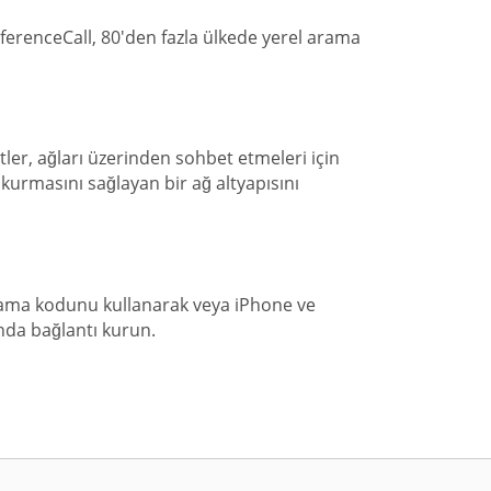
onferenceCall, 80'den fazla ülkede yerel arama
tler, ağları üzerinden sohbet etmeleri için
 kurmasını sağlayan bir ağ altyapısını
arama kodunu kullanarak veya iPhone ve
nda bağlantı kurun.