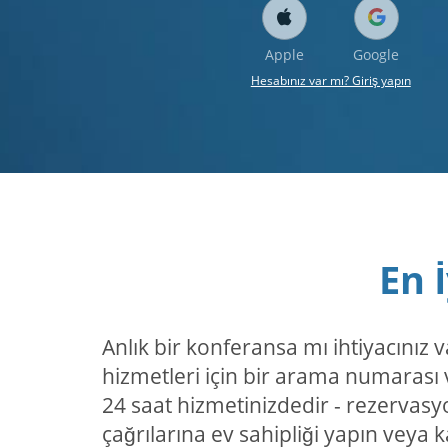
Apple
Google
Hesabınız var mı? Giriş yapın
En 
Anlık bir konferansa mı ihtiyacınız 
hizmetleri için bir arama numarası v
24 saat hizmetinizdedir - rezervasy
çağrılarına ev sahipliği yapın veya ka