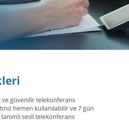
leri
z ve güvenilir telekonferans
tınız hemen kullanılabilir ve 7 gün
tanımlı sesli telekonferans