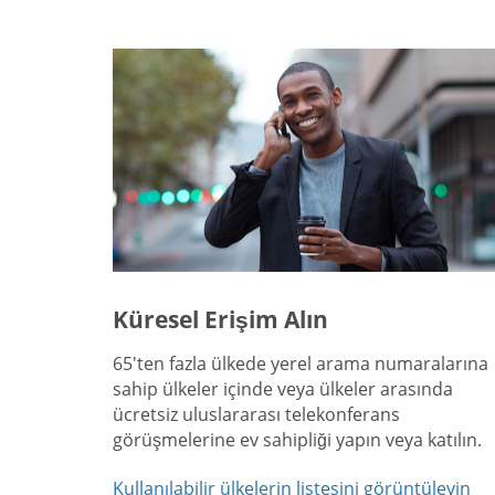
Küresel Erişim Alın
65'ten fazla ülkede yerel arama numaralarına
sahip ülkeler içinde veya ülkeler arasında
ücretsiz uluslararası telekonferans
görüşmelerine ev sahipliği yapın veya katılın.
Kullanılabilir ülkelerin listesini görüntüleyin