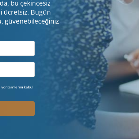
da, bu çekincesiz
i ücretsiz. Bugün
u, güvenebileceğiniz
a yöntemlerini kabul