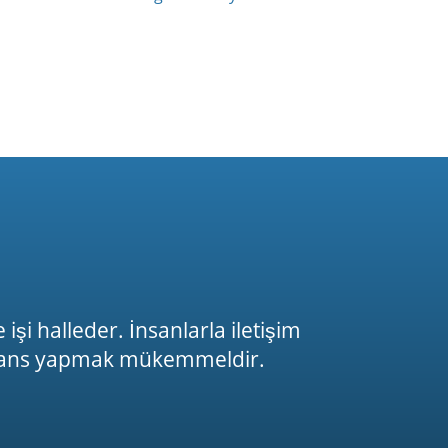
işi halleder. İnsanlarla iletişim
ferans yapmak mükemmeldir.