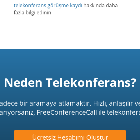
telekonferans görüşme kaydı
hakkında daha
fazla bilgi edinin
Neden Telekonferans?
ece bir aramaya atlamaktır. Hızlı, anlaşılır ve 
 arıyorsanız, FreeConferenceCall ile telekon
Ücretsiz Hesabımı Oluştur