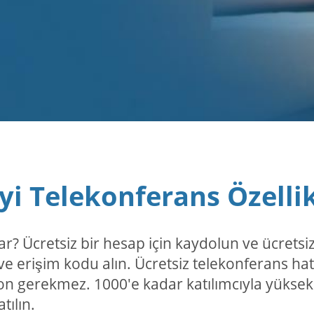
İyi Telekonferans Özellik
var? Ücretsiz bir hesap için kaydolun ve ücretsi
e erişim kodu alın. Ücretsiz telekonferans hat
on gerekmez. 1000'e kadar katılımcıyla yüksek 
tılın.