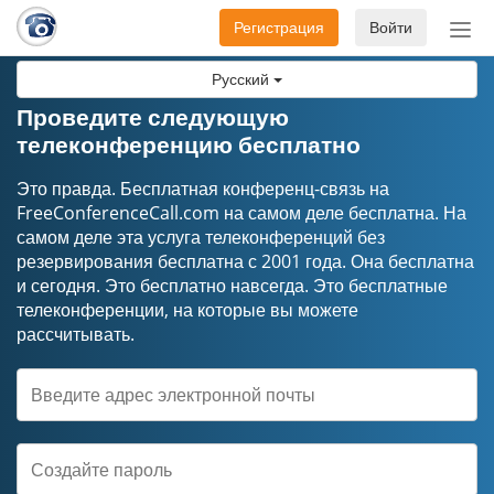
Регистрация
Войти
Пер
нав
Русский
Проведите следующую
телеконференцию бесплатно
Это правда. Бесплатная конференц-связь на
FreeConferenceCall.com на самом деле бесплатна. На
самом деле эта услуга телеконференций без
резервирования бесплатна с 2001 года. Она бесплатна
и сегодня. Это бесплатно навсегда. Это бесплатные
телеконференции, на которые вы можете
рассчитывать.