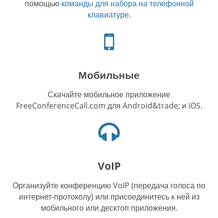
помощью
команды для набора на телефонной
клавиатуре
.
Иконка
телефона
Мобильные
Скачайте мобильное приложение
FreeConferenceCall.com для Android&trade; и iOS.
Иконка
наушников
VoIP
Организуйте конференцию VoIP (передача голоса по
интернет-протоколу) или присоединитесь к ней из
мобильного или десктоп приложения.