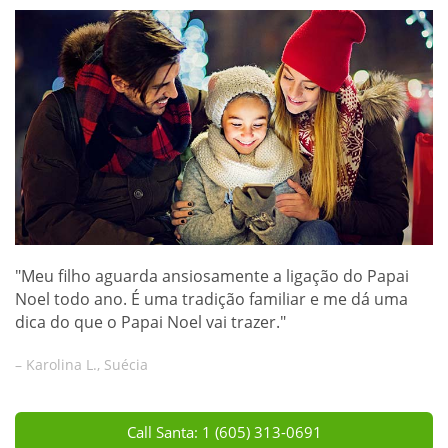
"Meu filho aguarda ansiosamente a ligação do Papai
Noel todo ano. É uma tradição familiar e me dá uma
dica do que o Papai Noel vai trazer."
– Karolina L., Suécia
Call Santa: 1 (605) 313-0691