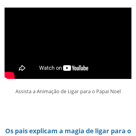
Assista a Animação de Ligar para o Papai Noel
Os pais explicam a magia de ligar para o