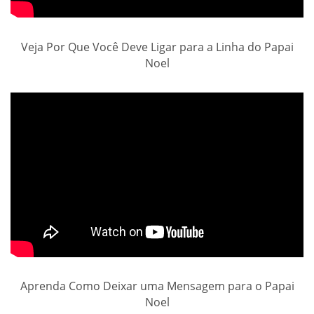
Veja Por Que Você Deve Ligar para a Linha do Papai
Noel
Aprenda Como Deixar uma Mensagem para o Papai
Noel