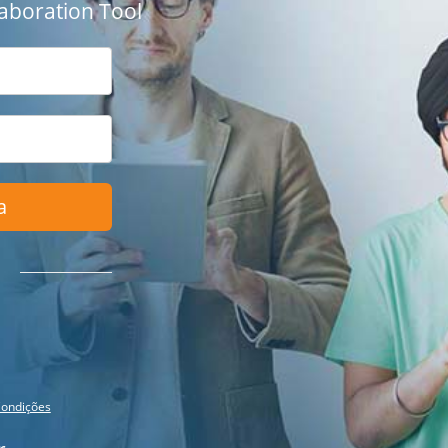
aboration Tool
a
ondições