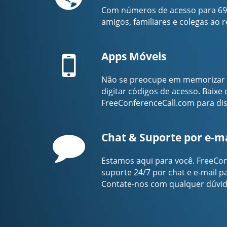
Com números de acesso para 69 
amigos, familiares e colegas ao
Mobile
Apps Móveis
Não se preocupe em memorizar 
digitar códigos de acesso. Baixe
FreeConferenceCall.com para dis
Comment
Chat & Suporte por e-ma
Estamos aqui para você. FreeCo
suporte 24/7 por chat e e-mail pa
Contate-nos com qualquer dúvid