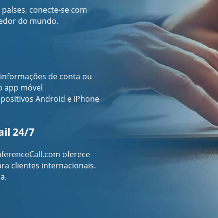
países, conecte-se com
 redor do mundo.
informações de conta ou
 o app móvel
positivos Android e iPhone
il 24/7
nferenceCall.com oferece
ra clientes internacionais.
a.