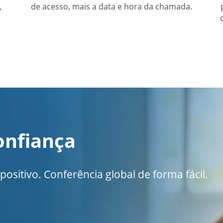
,
de acesso, mais a data e hora da chamada.
e
onfiança
ositivo. Conferência global de forma fácil.