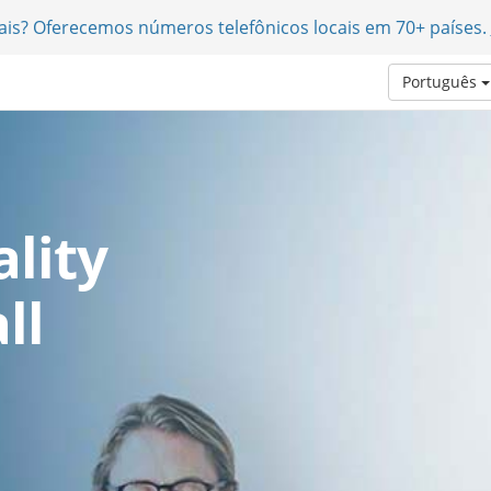
nais? Oferecemos números telefônicos locais em 70+ países.
Português
lity
ll