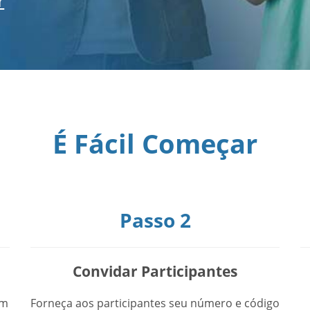
r
É Fácil Começar
Passo 2
Convidar Participantes
Em
Forneça aos participantes seu número e código