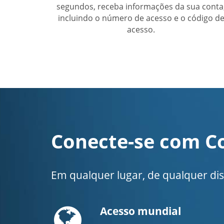
segundos, receba informações da sua conta
incluindo o número de acesso e o código d
acesso.
Conecte-se com C
Em qualquer lugar, de qualquer disp
Globe
Acesso mundial