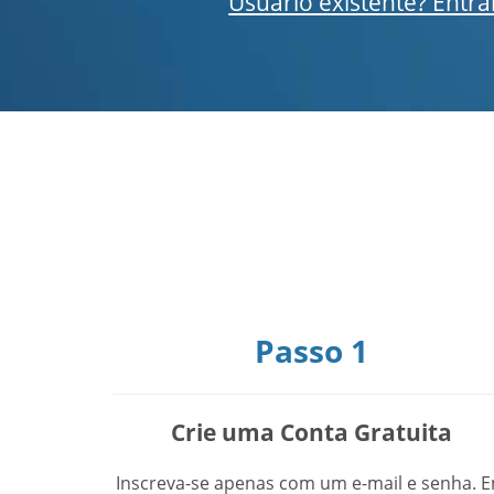
Usuário existente? Entra
Passo 1
Crie uma Conta Gratuita
Inscreva-se apenas com um e-mail e senha. 