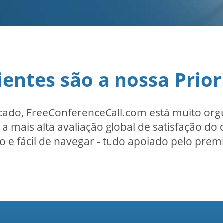
ientes são a nossa Prio
ado, FreeConferenceCall.com está muito org
a mais alta avaliação global de satisfação do
o e fácil de navegar - tudo apoiado pelo pre