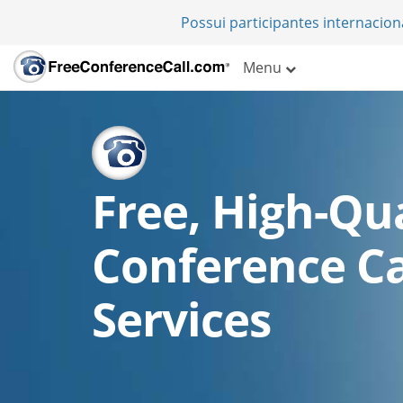
Possui participantes internacio
Menu
Free, High-Qua
Conference Ca
Services