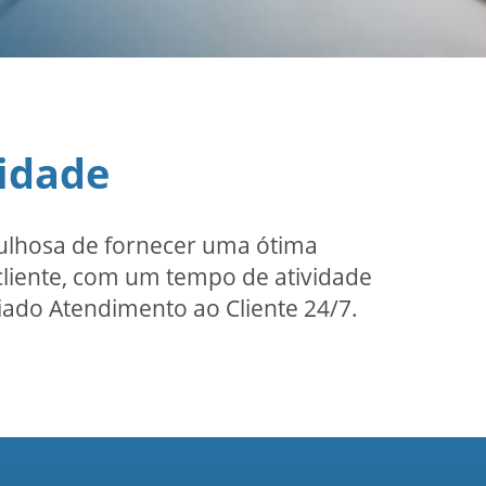
ridade
ulhosa de fornecer uma ótima
 cliente, com um tempo de atividade
miado Atendimento ao Cliente 24/7.