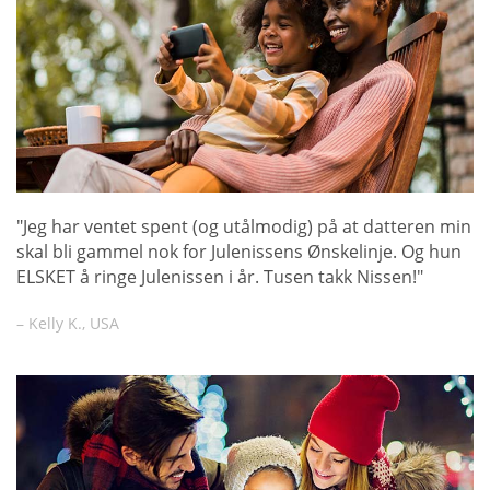
"Jeg har ventet spent (og utålmodig) på at datteren min
skal bli gammel nok for Julenissens Ønskelinje. Og hun
ELSKET å ringe Julenissen i år. Tusen takk Nissen!"
– Kelly K., USA