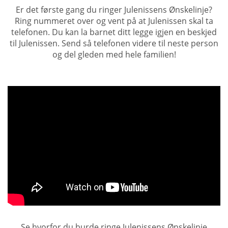
Er det første gang du ringer Julenissens Ønskelinje?
Ring nummeret over og vent på at Julenissen skal ta
telefonen. Du kan la barnet ditt legge igjen en beskjed
til Julenissen. Send så telefonen videre til neste person
og del gleden med hele familien!
Se hvorfor du burde ringe Julenissens Ønskelinje