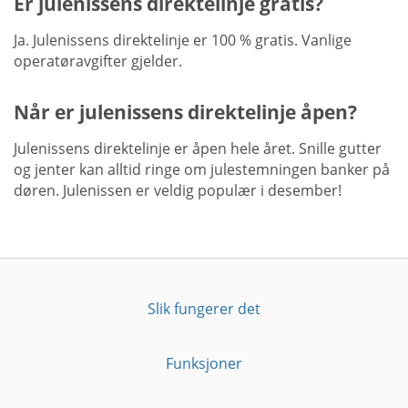
Er julenissens direktelinje gratis?
Ja. Julenissens direktelinje er 100 % gratis. Vanlige
operatøravgifter gjelder.
Når er julenissens direktelinje åpen?
Julenissens direktelinje er åpen hele året. Snille gutter
og jenter kan alltid ringe om julestemningen banker på
døren. Julenissen er veldig populær i desember!
Slik fungerer det
Funksjoner