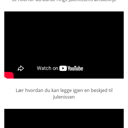
Lær hvordan du kan legge igjen en beskjed til
Julenissen