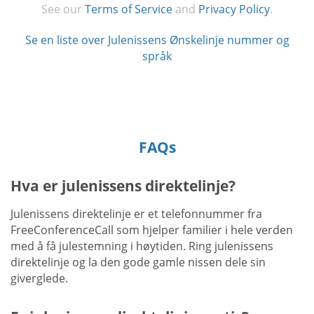
See our
Terms of Service
and
Privacy Policy
.
Se en liste over Julenissens Ønskelinje nummer og
språk
FAQs
Hva er julenissens direktelinje?
Julenissens direktelinje er et telefonnummer fra
FreeConferenceCall som hjelper familier i hele verden
med å få julestemning i høytiden. Ring julenissens
direktelinje og la den gode gamle nissen dele sin
giverglede.