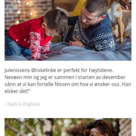
Julenissens Ønskelinke er perfekt for høytidene.
Nevøen min og jeg er sammen i starten av desember
sånn at vi kan fortelle Nissen om hva vi ønsker oss. Han
elsker det!"
- Ryan E, England