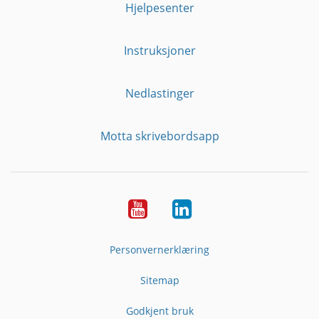
Hjelpesenter
Instruksjoner
Nedlastinger
Motta skrivebordsapp
YouTube
Linkedin
Personvernerklæring
Sitemap
Godkjent bruk