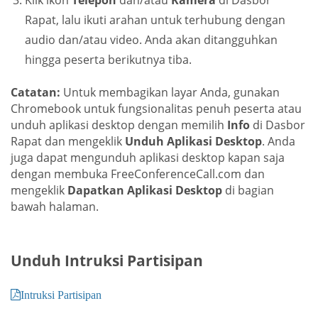
Klik ikon
Telepon
dan/atau
Kamera
di Dasbor
Rapat, lalu ikuti arahan untuk terhubung dengan
audio dan/atau video. Anda akan ditangguhkan
hingga peserta berikutnya tiba.
Catatan:
Untuk membagikan layar Anda, gunakan
Chromebook untuk fungsionalitas penuh peserta atau
unduh aplikasi desktop dengan memilih
Info
di Dasbor
Rapat dan mengeklik
Unduh Aplikasi Desktop
. Anda
juga dapat mengunduh aplikasi desktop kapan saja
dengan membuka FreeConferenceCall.com dan
mengeklik
Dapatkan Aplikasi Desktop
di bagian
bawah halaman.
Unduh Intruksi Partisipan
Intruksi Partisipan