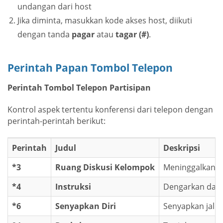
undangan dari host
Jika diminta, masukkan kode akses host, diikuti
dengan tanda
pagar
atau
tagar (#)
.
Perintah Papan Tombol Telepon
Perintah Tombol Telepon Partisipan
Kontrol aspek tertentu konferensi dari telepon dengan
perintah-perintah berikut:
Perintah
Judul
Deskripsi
*3
Ruang Diskusi Kelompok
Meninggalkan k
*4
Instruksi
Dengarkan dafta
*6
Senyapkan Diri
Senyapkan jalur