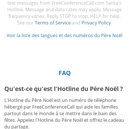
text messages from FreeConferenceCall.com Santa's
Hotline. Message and data rates may apply. Message
frequency varies. Reply STOP to stop, HELP for help.
See our
Terms of Service
and
Privacy Policy
.
Voir la liste des langues et des numéros du Père Noël
FAQ
Qu'est-ce qu'est l'Hotline du Père Noël ?
L'Hotline du Père Noël est un numéro de téléphone
hébergé par FreeConferenceCall qui aide les familles
partout dans le monde à se mettre dans le bain des
fêtes. Appelez l'Hotline du Père Noël et offrez le cadeau
du partage.