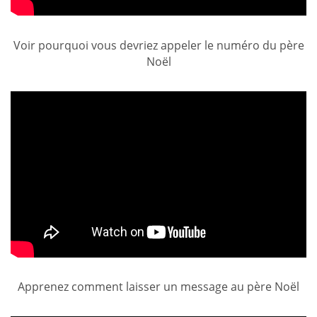
Voir pourquoi vous devriez appeler le numéro du père
Noël
Apprenez comment laisser un message au père Noël