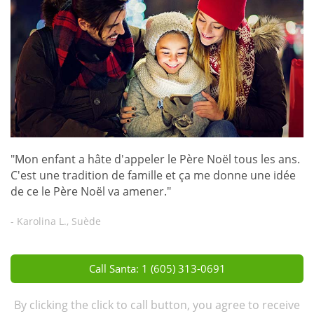
"Mon enfant a hâte d'appeler le Père Noël tous les ans.
C'est une tradition de famille et ça me donne une idée
de ce le Père Noël va amener."
- Karolina L., Suède
Call Santa: 1 (605) 313-0691
By clicking the click to call button, you agree to receive