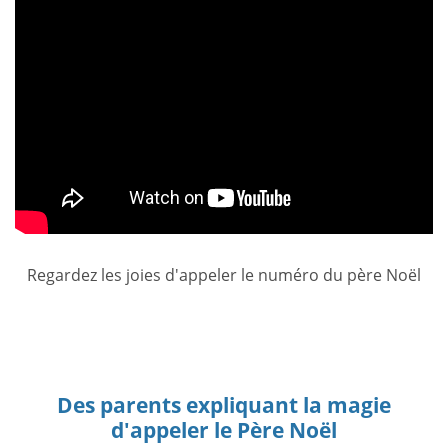
Regardez les joies d'appeler le numéro du père Noël
Des parents expliquant la magie
d'appeler le Père Noël