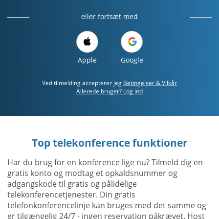
eller fortsæt med
Apple
Google
Ved tilmelding accepterer jeg
Betingelser & Vilkår
Allerede bruger? Log ind
Top telekonference funktioner
Har du brug for en konference lige nu? Tilmeld dig en
gratis konto og modtag et opkaldsnummer og
adgangskode til gratis og pålidelige
telekonferencetjenester. Din gratis
telefonkonferencelinje kan bruges med det samme og
er tilgængelig 24/7 - ingen reservation påkrævet. Host