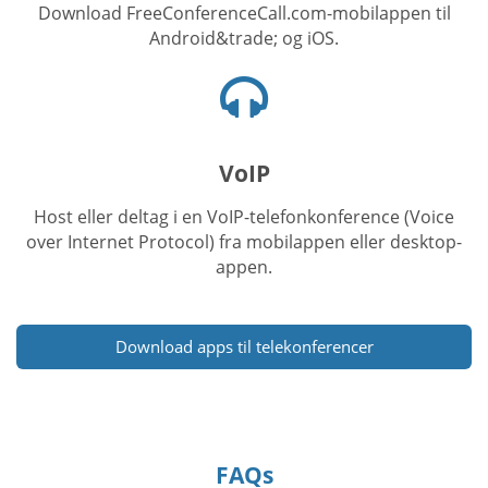
Download FreeConferenceCall.com-mobilappen til
Android&trade; og iOS.
Headset-
ikon
VoIP
Host eller deltag i en VoIP-telefonkonference (Voice
over Internet Protocol) fra mobilappen eller desktop-
appen.
Download apps til telekonferencer
FAQs