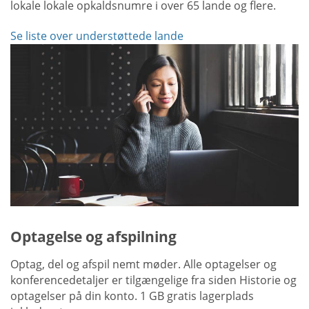
lokale lokale opkaldsnumre i over 65 lande og flere.
Se liste over understøttede lande
Optagelse og afspilning
Optag, del og afspil nemt møder. Alle optagelser og
konferencedetaljer er tilgængelige fra siden Historie og
optagelser på din konto. 1 GB gratis lagerplads