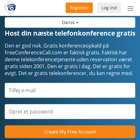
Registrer
Log ind
Slå
nav
Dansk
til/f
Host din næste telefonkonference gratis
Den er god nok. Gratis konferenceopkald på
FreeConferenceCall.com er faktisk gratis. Faktisk har
denne telekonferencetjeneste uden reservation været
gratis siden 2001. Den er gratis i dag. Det er gratis for
evigt. Det er gratis telekonferencer, du kan regne med.
Create My Free Account