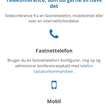
det
Telekonference fra en fastnettelefon, mobilenhed eller
over en internetforbindelse.
Phone
icon
Fastnettelefon
Bruger du en fastnettelefon? Konfigurer, ring op og
administrer konferenceopkald med
telefon
tastaturkommandoer
.
Mobiltelefon
ikon
Mobil