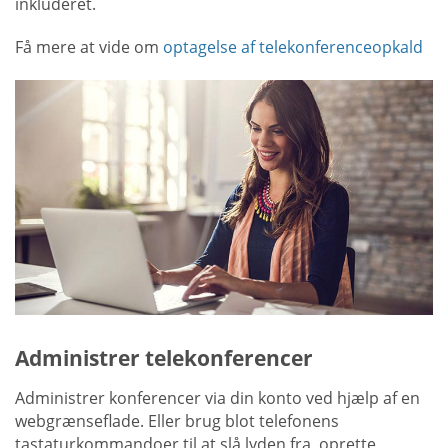
inkluderet.
Få mere at vide om
optagelse af telekonferenceopkald
Administrer telekonferencer
Administrer konferencer via din konto ved hjælp af en
webgrænseflade. Eller brug blot telefonens
tastaturkommandoer til at slå lyden fra, oprette