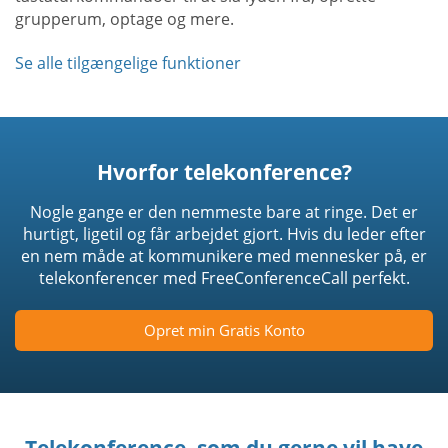
grupperum, optage og mere.
Se alle tilgængelige funktioner
Hvorfor telekonference?
Nogle gange er den nemmeste bare at ringe. Det er
hurtigt, ligetil og får arbejdet gjort. Hvis du leder efter
en nem måde at kommunikere med mennesker på, er
telekonferencer med FreeConferenceCall perfekt.
Opret min Gratis Konto
Telekonference, som du gerne vil have