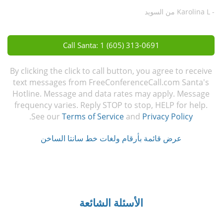
- Karolina L من السويد
Call Santa: 1 (605) 313-0691
By clicking the click to call button, you agree to receive
text messages from FreeConferenceCall.com Santa's
Hotline. Message and data rates may apply. Message
frequency varies. Reply STOP to stop, HELP for help.
.
See our
Terms of Service
and
Privacy Policy
عرض قائمة بأرقام ولغات خط سانتا الساخن
الأسئلة الشائعة