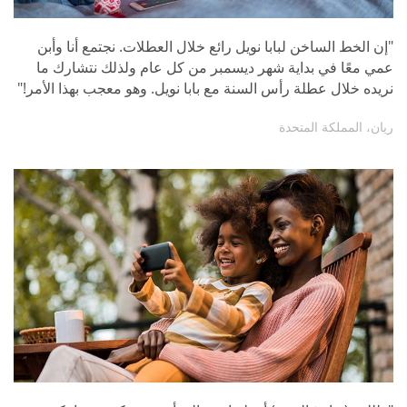
"إن الخط الساخن لبابا نويل رائع خلال العطلات. نجتمع أنا وأبن
عمي معًا في بداية شهر ديسمبر من كل عام ولذلك نتشارك ما
نريده خلال عطلة رأس السنة مع بابا نويل. وهو معجب بهذا الأمر!"
ريان، المملكة المتحدة