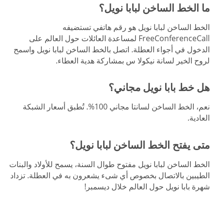
ما الخط الساخن لبابا نويل؟
الخط الساخن لبابا نويل هو رقم هاتفي تستضيفه
FreeConferenceCall لمساعدة العائلات حول العالم على
الدخول في أجواء العطلة. اتصل بالخط الساخن لبابا نويل واسمح
لروح الخير لسانة نيكولا س بمشاركة هدية العطاء.
هل خط بابا نويل مجاني؟
نعم، الخط الساخن لسانتا مجاني 100%. تُطبق أسعار الشبكة
العادية.
متى يفتح الخط الساخن لبابا نويل؟
الخط الساخن لبابا نويل مفتوح طوال السنة، يسمح للأولاد والبنات
الطيبين بالاتصال بخصوص أي شىء يشعرون به في العطلة. تزداد
شهرة بابا نويل حول العالم خلال ديسمبر!