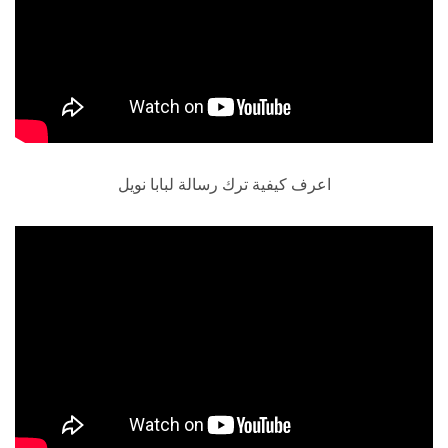
اعرف كيفية ترك رسالة لبابا نويل