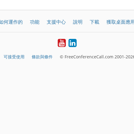
如何運作的
功能
支援中心
說明
下載
獲取桌面應
YouTube
LinkedIn
可接受使用
條款與條件
© FreeConferenceCall.com 2001-2026