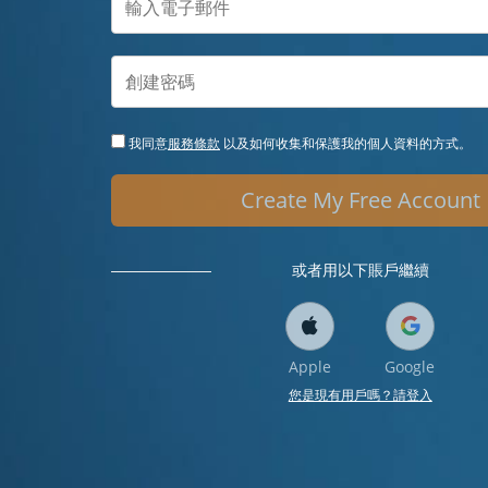
我同意
服務條款
以及如何收集和保護我的個人資料的方式。
Create My Free Account
或者用以下賬戶繼續
Apple
Google
您是現有用戶嗎？請登入