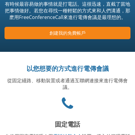
有時候最容易做的事情就是打電話。這很迅速，直截了當地
把事情做好。若您在尋找一種輕鬆的方式來和人們溝通，那
麽用FreeConferenceCall來進行電傳會議是最理想的。
創建我的免費帳戶
以您想要的方式進行電傳會議
從固定綫路、移動裝置或者通過互聯網連接來進行電傳會
議。
Phone
icon
固定電話