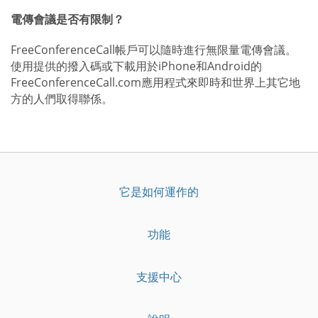
電傳會議是否有限制？
FreeConferenceCall帳戶可以隨時進行無限量電傳會議。
使用提供的撥入碼或下載用於iPhone和Android的
FreeConferenceCall.com應用程式來即時和世界上其它地
方的人們取得聯係。
它是如何運作的
功能
支援中心