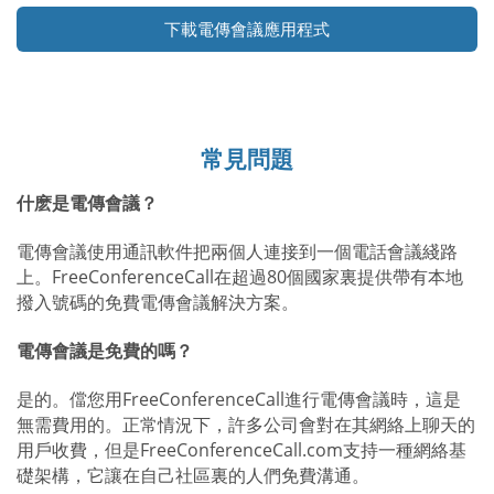
下載電傳會議應用程式
常見問題
什麽是電傳會議？
電傳會議使用通訊軟件把兩個人連接到一個電話會議綫路
上。FreeConferenceCall在超過80個國家裏提供帶有本地
撥入號碼的免費電傳會議解決方案。
電傳會議是免費的嗎？
是的。儅您用FreeConferenceCall進行電傳會議時，這是
無需費用的。正常情況下，許多公司會對在其網絡上聊天的
用戶收費，但是FreeConferenceCall.com支持一種網絡基
礎架構，它讓在自己社區裏的人們免費溝通。