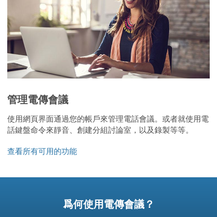
管理電傳會議
使用網頁界面通過您的帳戶來管理電話會議。或者就使用電
話鍵盤命令來靜音、創建分組討論室，以及錄製等等。
查看所有可用的功能
爲何使用電傳會議？