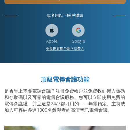
或者用以下賬戶繼續
Apple
Google
您是現有用戶嗎？請登入
頂級電傳會議功能
是否馬上需要電話會議？注冊免費帳戶並免費收到撥入號碼
和存取碼以及可靠的電傳會議服務。您可以立即使用免費的
電傳會議綫，并且這是24/7都可用的——無需預定。主持或
加入可容納多達1000名參與者的高清音訊電傳會議。