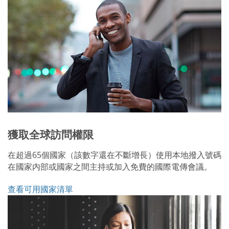
獲取全球訪問權限
在超過65個國家（該數字還在不斷增長）使用本地撥入號碼
在國家内部或國家之間主持或加入免費的國際電傳會議。
查看可用國家清單