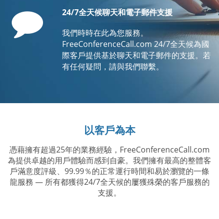
Comment
24/7全天候聊天和電子郵件支援
我們時時在此為您服務。
FreeConferenceCall.com 24/7全天候為國
際客戶提供基於聊天和電子郵件的支援。若
有任何疑問，請與我們聯繫。
以客戶為本
憑藉擁有超過25年的業務經驗，FreeConferenceCall.com
為提供卓越的用戶體驗而感到自豪。我們擁有最高的整體客
戶滿意度評級、99.99％的正常運行時間和易於瀏覽的一條
龍服務 — 所有都獲得24/7全天候的屢獲殊榮的客戶服務的
支援。