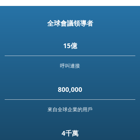
全球會議領導者
15億
呼叫連接
800,000
來自全球企業的用戶
4千萬