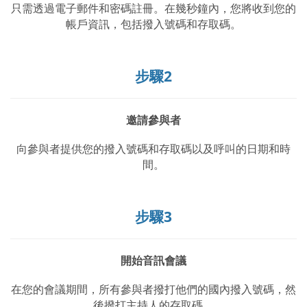
只需透過電子郵件和密碼註冊。在幾秒鐘內，您將收到您的
帳戶資訊，包括撥入號碼和存取碼。
步驟2
邀請參與者
向參與者提供您的撥入號碼和存取碼以及呼叫的日期和時
間。
步驟3
開始音訊會議
在您的會議期間，所有參與者撥打他們的國內撥入號碼，然
後撥打主持人的存取碼。