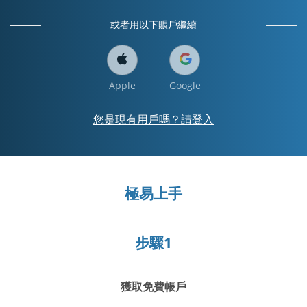
或者用以下賬戶繼續
Apple
Google
您是現有用戶嗎？請登入
極易上手
步驟1
獲取免費帳戶