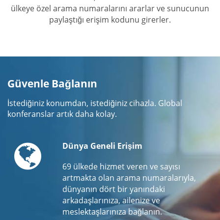
ülkeye özel arama numaralarını ararlar ve sunucunun
paylaştığı erişim kodunu girerler.
Güvenle Bağlanın
İstediğiniz konumdan, istediğiniz cihazla. Global
konferanslar artık daha kolay.
Globe
Dünya Geneli Erişim
69 ülkede hizmet veren ve sayısı
artmakta olan arama numaralarıyla,
dünyanın dört bir yanındaki
arkadaşlarınıza, ailenize ve
meslektaşlarınıza bağlanın.