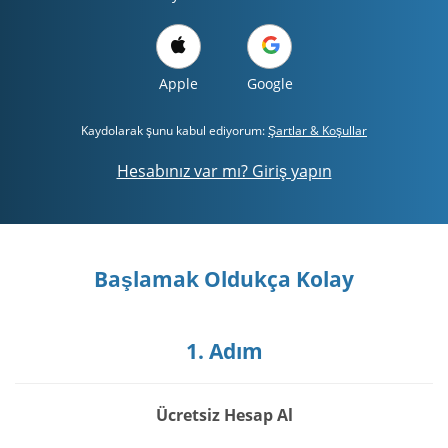
Apple
Google
Kaydolarak şunu kabul ediyorum:
Şartlar & Koşullar
Hesabınız var mı? Giriş yapın
Başlamak Oldukça Kolay
1. Adım
Ücretsiz Hesap Al