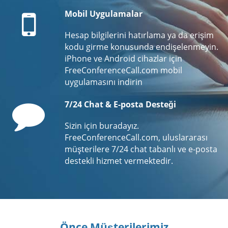
Mobile
Mobil Uygulamalar
Hesap bilgilerini hatırlama ya da erişim
kodu girme konusunda endişelenmeyin.
iPhone ve Android cihazlar için
FreeConferenceCall.com mobil
uygulamasını indirin
Comment
7/24 Chat & E-posta Desteği
Sizin için buradayız.
FreeConferenceCall.com, uluslararası
müşterilere 7/24 chat tabanlı ve e-posta
destekli hizmet vermektedir.
Önce Müşterilerimiz