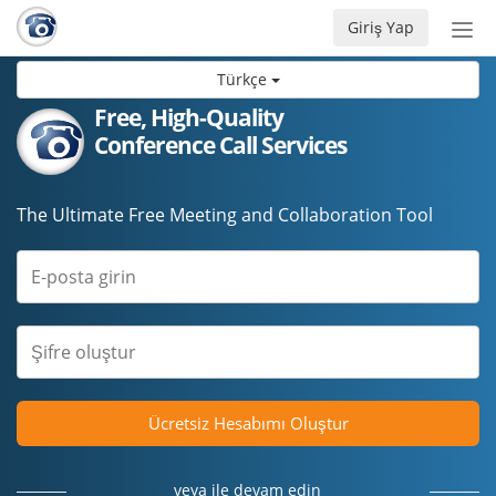
Giriş Yap
Nav
aç/
Türkçe
Free, High-Quality
Conference Call Services
The Ultimate Free Meeting and Collaboration Tool
Ücretsiz Hesabımı Oluştur
veya ile devam edin