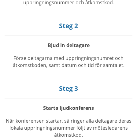
uppringningsnummer och åtkomstkod.
Steg 2
Bjud in deltagare
Förse deltagarna med uppringningsnumret och
åtkomstkoden, samt datum och tid för samtalet.
Steg 3
Starta ljudkonferens
När konferensen startar, så ringer alla deltagare deras
lokala uppringningsnummer följt av mötesledarens
åtkomstkod.