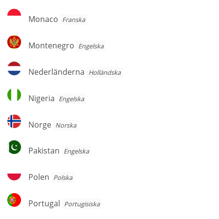
Monaco
Monaco
Franska
Montenegro
Montenegro
Engelska
Nederländerna
Nederländerna
Holländska
Nigeria
Nigeria
Engelska
Norge
Norge
Norska
Pakistan
Pakistan
Engelska
Polen
Polen
Polska
Portugal
Portugal
Portugisiska