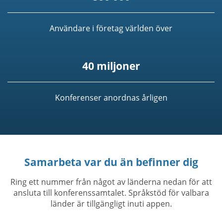
Användare i företag världen över
40 miljoner
Konferenser anordnas årligen
Samarbeta var du än befinner dig
Ring ett nummer från något av länderna nedan för att
ansluta till konferenssamtalet. Språkstöd för valbara
länder är tillgängligt inuti appen.