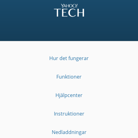
Hur det fungerar
Funktioner
Hjälpcenter
Instruktioner
Nedladdningar