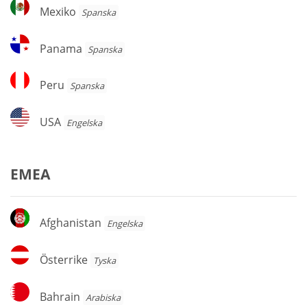
Mexiko
Mexiko
Spanska
Panama
Panama
Spanska
Peru
Peru
Spanska
USA
USA
Engelska
EMEA
Afghanistan
Afghanistan
Engelska
Österrike
Österrike
Tyska
Bahrain
Bahrain
Arabiska