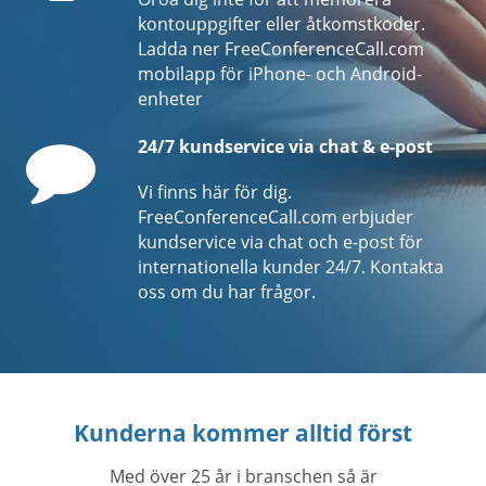
kontouppgifter eller åtkomstkoder.
Ladda ner FreeConferenceCall.com
mobilapp för iPhone- och Android-
enheter
Comment
24/7 kundservice via chat & e-post
Vi finns här för dig.
FreeConferenceCall.com erbjuder
kundservice via chat och e-post för
internationella kunder 24/7. Kontakta
oss om du har frågor.
Kunderna kommer alltid först
Med över 25 år i branschen så är