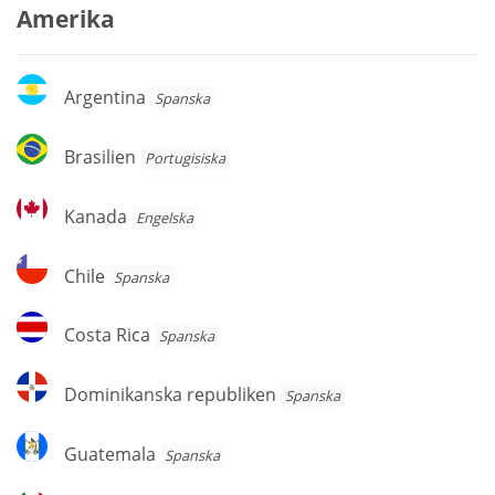
Amerika
Argentina
Argentina
Spanska
Brasilien
Brasilien
Portugisiska
Kanada
Kanada
Engelska
Chile
Chile
Spanska
Costa
Costa Rica
Spanska
Rica
Dominikanska
Dominikanska republiken
Spanska
republiken
Guatemala
Guatemala
Spanska