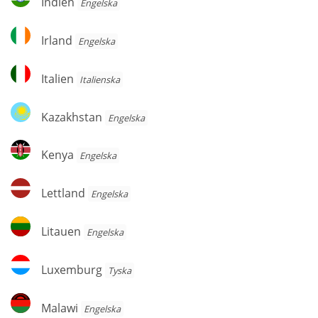
Indien
Engelska
Irland
Irland
Engelska
Italien
Italien
Italienska
Kazakhstan
Kazakhstan
Engelska
Kenya
Kenya
Engelska
Lettland
Lettland
Engelska
Litauen
Litauen
Engelska
Luxemburg
Luxemburg
Tyska
Malawi
Malawi
Engelska