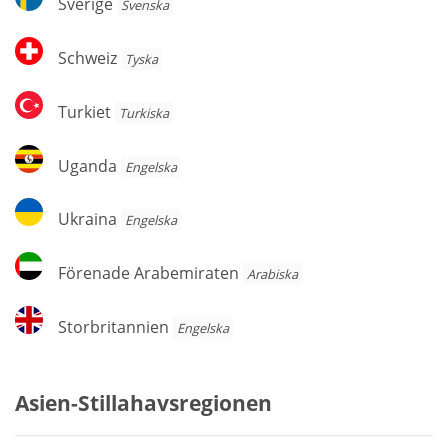
Sverige
Svenska
Schweiz
Schweiz
Tyska
Turkiet
Turkiet
Turkiska
Uganda
Uganda
Engelska
Ukraina
Ukraina
Engelska
Förenade
Förenade Arabemiraten
Arabiska
Arabemiraten
Storbritannien
Storbritannien
Engelska
Asien-Stillahavsregionen