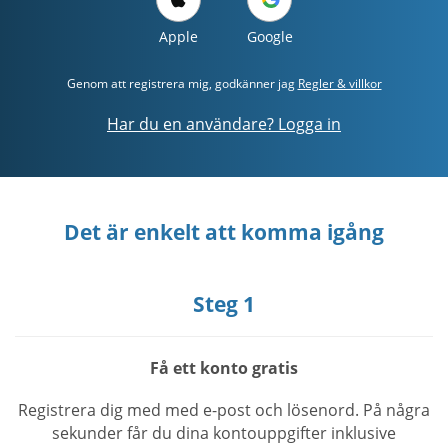
Apple
Google
Genom att registrera mig, godkänner jag
Regler & villkor
Har du en användare? Logga in
Det är enkelt att komma igång
Steg 1
Få ett konto gratis
Registrera dig med med e-post och lösenord. På några
sekunder får du dina kontouppgifter inklusive