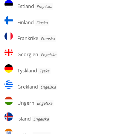
Estland
Estland
Engelska
Finland
Finland
Finska
Frankrike
Frankrike
Franska
Georgien
Georgien
Engelska
Tyskland
Tyskland
Tyska
Grekland
Grekland
Engelska
Ungern
Ungern
Engelska
Island
Island
Engelska
Indien