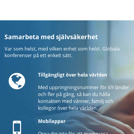
Samarbeta med självsäkerhet
Var som helst, med vilken enhet som helst. Globala
konferenser på ett enkelt sätt.
Globe
Tillgängligt över hela världen
Med uppringningsnummer för 69 länder
och fler på gång, så kan du hålla
kontakten med vänner, familj och
kollegor över hela världen.
Mobile
Mobilappar
Oroa dig inte för att memorera