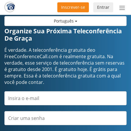
Inscrever-se
Entrar
Ativ
nav
Português
Organize Sua Próxima Teleconferência
De Graça
É verdade. A teleconferência gratuita deo
FreeConferenceCall.com é realmente gratuita. Na
verdade, esse serviço de teleconferência sem reservas
é gratuito desde 2001. É gratuito hoje. É grátis para
sempre. Essa é a teleconferência gratuita com a qual
você pode contar.