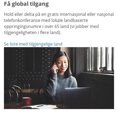
Få global tilgang
Hold eller delta på en gratis internasjonal eller nasjonal
telefonkonferanse med lokale landbaserte
oppringingsnumre i over 65 land (vi jobber med
tilgjengeligheten i flere land).
Se liste med tilgjengelige land