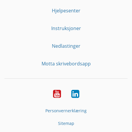
Hjelpesenter
Instruksjoner
Nedlastinger
Motta skrivebordsapp
YouTube
Linkedin
Personvernerklæring
Sitemap