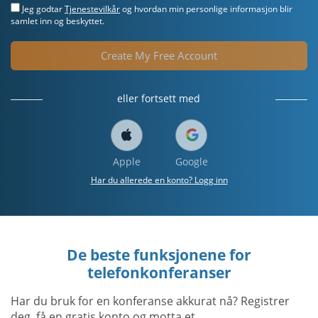
Jeg godtar
Tjenestevilkår
og hvordan min personlige informasjon blir
samlet inn og beskyttet.
Create My Free Account
eller fortsett med
Apple
Google
Har du allerede en konto? Logg inn
De beste funksjonene for
telefonkonferanser
Har du bruk for en konferanse akkurat nå? Registrer
deg, få en gratis konto og motta et