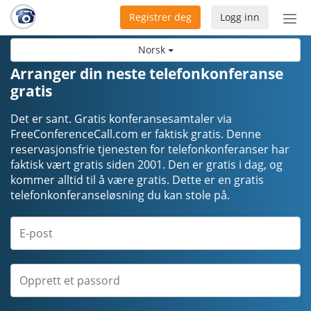
Registrer deg
Logg inn
Bytt
nav
Norsk
Arranger din neste telefonkonferanse
gratis
Det er sant. Gratis konferansesamtaler via
FreeConferenceCall.com er faktisk gratis. Denne
reservasjonsfrie tjenesten for telefonkonferanser har
faktisk vært gratis siden 2001. Den er gratis i dag, og
kommer alltid til å være gratis. Dette er en gratis
telefonkonferanseløsning du kan stole på.