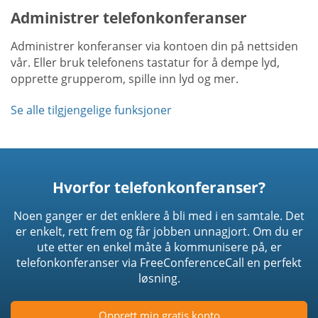
Administrer telefonkonferanser
Administrer konferanser via kontoen din på nettsiden
vår. Eller bruk telefonens tastatur for å dempe lyd,
opprette grupperom, spille inn lyd og mer.
Se alle tilgjengelige funksjoner
Hvorfor telefonkonferanser?
Noen ganger er det enklere å bli med i en samtale. Det
er enkelt, rett frem og får jobben unnagjort. Om du er
ute etter en enkel måte å kommunisere på, er
telefonkonferanser via FreeConferenceCall en perfekt
løsning.
Opprett min gratis konto